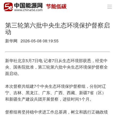
节能低碳

首页
政策与经济
第三轮第六批中央生态环境保护督察启
动
油气
新华网 2026-05-08 08:19:55
煤炭
电力
新华社北京5月7日电 记者7日从生态环境部获悉，经党中
央、国务院批准，第三轮第六批中央生态环境保护督察全
新能源
面启动。
节能环保
本次督察共组建7个中央生态环境保护督察组，分别对辽
宁、吉林、黑龙江、广东、广西、西藏、新疆7省（区）
分布式能源
和新疆生产建设兵团开展督察，进驻时间1个月。
督察组将坚持稳中求进工作总基调，树立和践行正确政绩