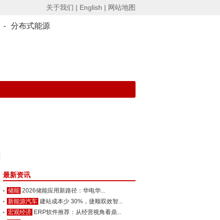
关于我们 |
English |
网站地图
-
分布式能源
展
最新资讯
储能
2026储能应用新路径：华电华...
新能源汽车
建站成本少 30%，捷顺双效智...
宏观经济
ERP软件推荐：从经营视角看鼎...