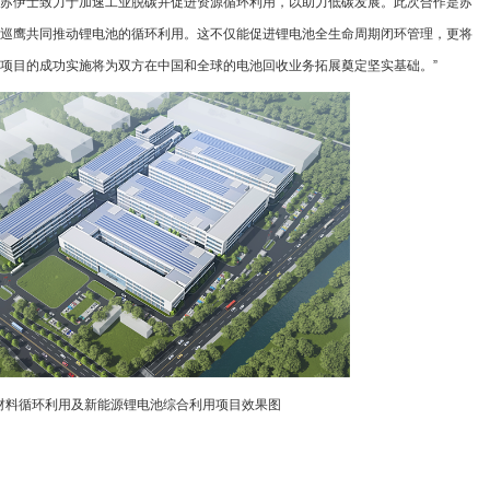
“苏伊士致力于加速工业脱碳并促进资源循环利用，以助力低碳发展。此次合作是苏
巡鹰共同推动锂电池的循环利用。这不仅能促进锂电池全生命周期闭环管理，更将
项目的成功实施将为双方在中国和全球的电池回收业务拓展奠定坚实基础。”
材料循环利用及新能源锂电池综合利用项目效果图