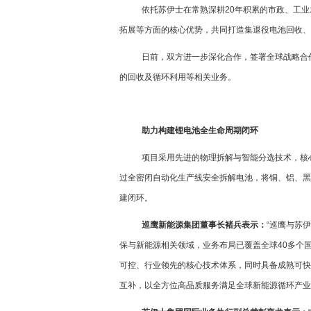
依托苏伊士在常熟深耕20年积累的市政、工
拓展等方面的核心优势，共同打造集退役电池回收、
日前，双方进一步深化合作，签署全球战略合
的回收及循环利用等相关业务。
​助力构建锂电池全生命周期闭环
项目采用先进的物理拆解与智能分选技术，核
过全密闭自动化生产线安全拆解电池，将铜、铝、黑
建闭环。
巡鹰新能源集团董事长褚兵表示：
“巡鹰与苏
保与新能源相关领域，业务布局已覆盖全球40多个
可控、行业领先的核心技术体系，同时具备成熟可快
互补，以全方位高品质服务满足全球新能源循环产业