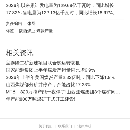
2026年以来累计发电量为129.68亿千瓦时，同比增长
17.82%;售电量为122.13亿千瓦时，同比增长18.97%。
责任编辑： 张磊
标签：
陕西煤业
煤炭产量
相关资讯
宝泰隆二矿新建项目联合试运转获批
国家能源集团上半年煤炭产销量同比增6.9%
2026年上半年美国煤炭产量2.32亿吨，同比下降1.8%
山西焦煤部分矿井停产，产能占比17.23%
MTB：820万吨产能一夜停了!山西焦煤集团3个煤矿同时停产的背后
年产能800万吨煤矿正式开工建设!
关于我们
联系我们
法律声明
|
|