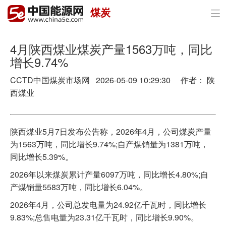
煤炭

首页
政策与经济
4月陕西煤业煤炭产量1563万吨，同比
增长9.74%
油气
CCTD中国煤炭市场网 2026-05-09 10:29:30 作者： 陕
煤炭
西煤业
电力
陕西煤业5月7日发布公告称，2026年4月，公司煤炭产量
新能源
为1563万吨，同比增长9.74%;自产煤销量为1381万吨，
同比增长5.39%。
节能环保
2026年以来煤炭累计产量6097万吨，同比增长4.80%;自
分布式能源
产煤销量5583万吨，同比增长6.04%。
2026年4月，公司总发电量为24.92亿千瓦时，同比增长
9.83%;总售电量为23.31亿千瓦时，同比增长9.90%。