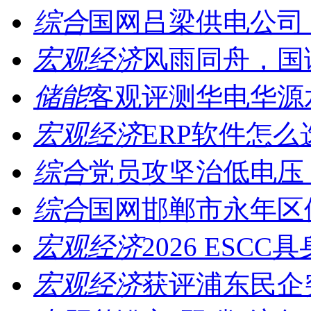
综合
国网吕梁供电公司：
宏观经济
风雨同舟，国诚
储能
客观评测华电华源水
宏观经济
ERP软件怎么
综合
党员攻坚治低电压，
综合
国网邯郸市永年区供
宏观经济
2026 ESCC
宏观经济
获评浦东民企突