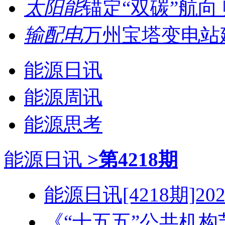
太阳能
锚定“双碳”航向 
输配电
万州宝塔变电站建
能源日讯
能源周讯
能源思考
能源日讯
>第4218期
能源日讯[4218期]2026
《“十五五”公共机构节