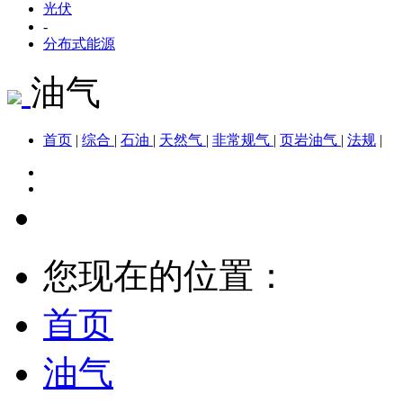
光伏
-
分布式能源
油气
首页
|
综合
|
石油
|
天然气
|
非常规气
|
页岩油气
|
法规
|
您现在的位置：
首页
油气