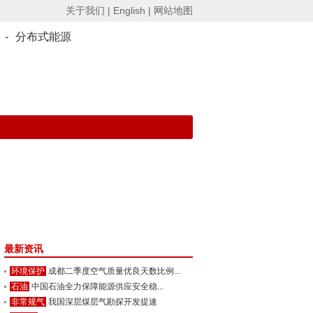
关于我们 |
English |
网站地图
-
分布式能源
最新资讯
环境保护
成都二季度空气质量优良天数比例...
石油
中国石油全力保障能源供应安全稳...
非常规气
我国深层煤层气勘探开发提速