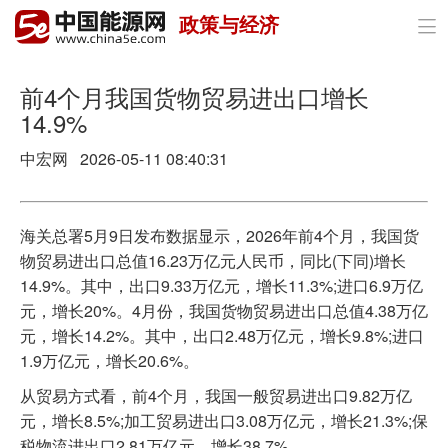
政策与经济

首页
政策与经济
前4个月我国货物贸易进出口增长
14.9%
油气
中宏网 2026-05-11 08:40:31
煤炭
电力
海关总署5月9日发布数据显示，2026年前4个月，我国货
物贸易进出口总值16.23万亿元人民币，同比(下同)增长
新能源
14.9%。其中，出口9.33万亿元，增长11.3%;进口6.9万亿
元，增长20%。4月份，我国货物贸易进出口总值4.38万亿
节能环保
元，增长14.2%。其中，出口2.48万亿元，增长9.8%;进口
1.9万亿元，增长20.6%。
分布式能源
从贸易方式看，前4个月，我国一般贸易进出口9.82万亿
元，增长8.5%;加工贸易进出口3.08万亿元，增长21.3%;保
税物流进出口2.81万亿元，增长38.7%。