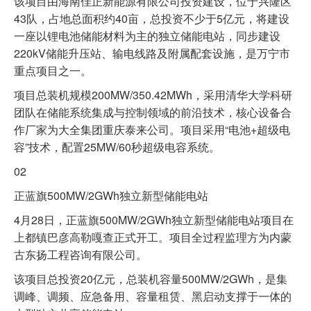
该项目由海南佳正新能源有限公司投资建设，位于兴隆区
43队，占地总面积约40亩，总投资不少于5亿元，将建设
一座以锂电池储能材料为主的独立储能电站，同步建设
220kV储能升压站、输电线路及附属配套设施，是万宁市
重点项目之一。
项目总装机规模200MW/350.42MWh，采用清华大学科研
团队在储能系统集成与控制领域的前沿技术，核心设备合
作厂家为大全集团重庆泰来公司。项目采用“电池+超级电
容”技术，配置25MW/60秒超级电容系统。
02
正蓝旗500MW/2GWh独立新型储能电站
4月28日，正蓝旗500MW/2GWh独立新型储能电站项目在
上都镇巴彦高勒嘎查正式开工。项目全过程监理方为内蒙
古东扬工程咨询有限公司。
该项目总投资20亿元，总装机容量500MW/2GWh，是集
调峰、调频、应急备用、容量租赁、黑启动支撑于一体的