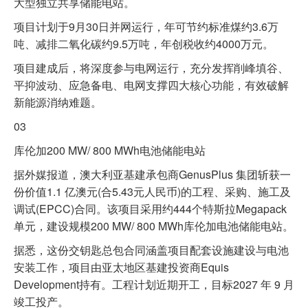
大型独立共享储能电站。
项目计划于9月30日并网运行，年可节约标准煤约3.6万
吨、减排二氧化碳约9.5万吨，年创税收约4000万元。
项目建成后，将深度参与电网运行，充分发挥削峰填谷、
平抑波动、应急备电、电网支撑四大核心功能，有效破解
新能源消纳难题。
03
库伦加200 MW/ 800 MWh电池储能电站
据外媒报道，澳大利亚基建承包商GenusPlus 集团斩获一
份价值1.1 亿澳元(合5.43元人民币)的工程、采购、施工及
调试(EPCC)合同。该项目采用约444个特斯拉Megapack
单元，建设规模200 MW/ 800 MWh库伦加电池储能电站。
据悉，这份交钥匙总包合同涵盖项目配套设施建设与电池
安装工作，项目由亚太地区基建投资商Equis
Development持有。工程计划近期开工，目标2027 年 9 月
竣工投产。