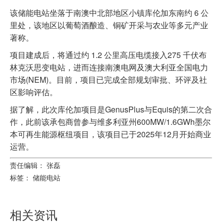
该储能电站坐落于南澳中北部地区小镇库伦加东南约 6 公
里处，该地区以葡萄酒酿造、铜矿开采与农业等多元产业
著称。
项目建成后，将通过约 1.2 公里高压电缆接入275 千伏布
林克沃思变电站，进而连接南澳电网及澳大利亚全国电力
市场(NEM)。目前，项目已完成全部规划审批、环评及社
区影响评估。
据了解，此次库伦加项目是GenusPlus与Equis的第二次合
作，此前该承包商曾参与维多利亚州600MW/1.6GWh墨尔
本可再生能源枢纽项目，该项目已于2025年12月开始商业
运营。
责任编辑： 张磊
标签：
储能电站
相关资讯