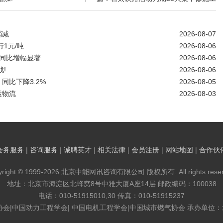
稍减
2026-08-07
1元/吨
2026-08-06
同比增幅显著
2026-08-06
!
2026-08-06
同比下降3.2%
2026-08-05
运物流
2026-08-03
会务服务
|
咨询服务
|
诚聘英才
|
相关法律
|
会员注册
|
网站地图
|
合作伙
yright © 1999-2026 北京中能网讯咨询有限公司 版权所有. All rights reser
地址：北京市海淀区北蜂窝8号中雅大厦A座14层 邮政编码：100038
电话：010-51915010,30 传真：010-51915237
协会|中国动力工程学会| 中国电机工程学会|中国城市燃气协会 承办单位