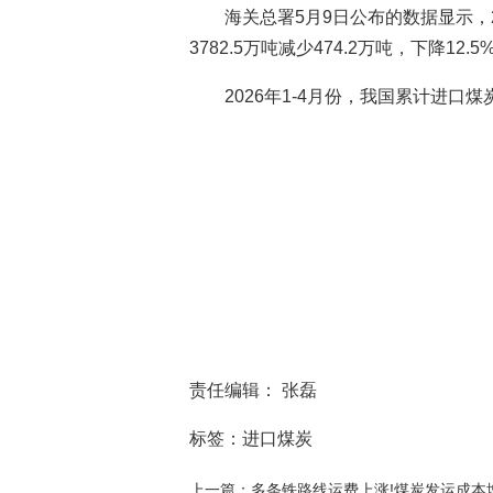
海关总署5月9日公布的数据显示，2
3782.5万吨减少474.2万吨，下降12.5
2026年1-4月份，我国累计进口煤炭
责任编辑： 张磊
标签：进口煤炭
上一篇：多条铁路线运费上涨!煤炭发运成本增