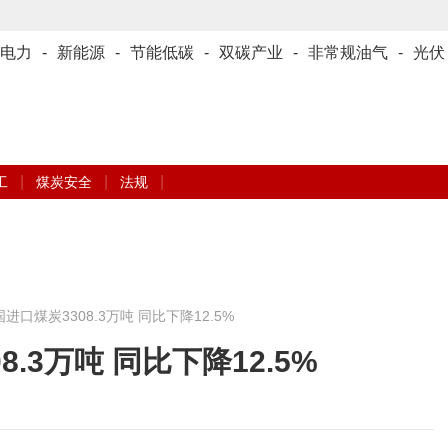
电力
-
新能源
-
节能低碳
-
双碳产业
-
非常规油气
-
光伏
|
|
|
工
煤炭安全
法规
进口煤炭3308.3万吨 同比下降12.5%
.3万吨 同比下降12.5%