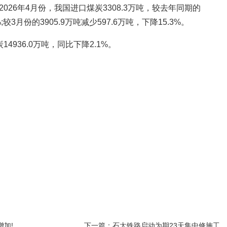
026年4月份，我国进口煤炭3308.3万吨，较去年同期的
%;较3月份的3905.9万吨减少597.6万吨，下降15.3%。
14936.0万吨，同比下降2.1%。
加!
下一篇：石太铁路启动为期23天集中修施工