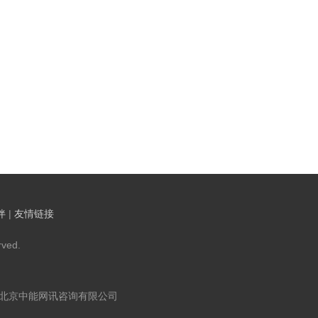
伴
|
友情链接
ved.
：北京中能网讯咨询有限公司