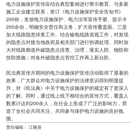
电力设施保护宣传应结合典型案例进行警示教育。与多家
施工企业建立联系，签订《电力设施保护安全告知书》
200份，发放电力设施保护、电力法等宣传手册、提示卡
200余份，明确安全责任和义务，扩大宣传覆盖面。三是
加大线路隐患排查工作。结合输电线路巡视工作，对发现
的隐患点对接当地政府及相关部门进行协调处理。同时加
大对线路廊道外破隐患点排查、治理，落实人防、物防和
技防措施；对各外破隐患点管控工作再上新台阶。
民法典宣传月期间的电力设施保护宣传活动取得了显著的
效果，广大群众对电力设施保护的法律意识得到明显提
升，对《民法典》中关于电力设施保护的规定有了更深入
的了解。同时，通过线上线下相结合的宣传方式，覆盖人
数累计达到200余人，在社会上形成了广泛的影响力，营
造了全社会共同关注、共同参与保护电力设施的良好氛
围。
责任编辑： 江晓蓓