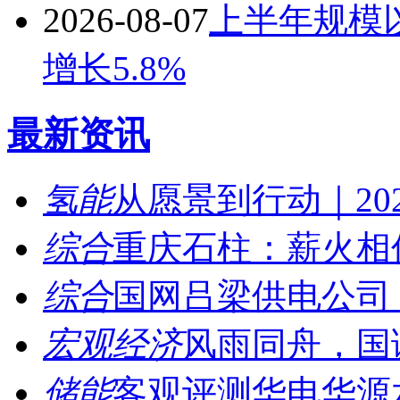
2026-08-07
上半年规模
增长5.8%
最新资讯
氢能
从愿景到行动｜202
综合
重庆石柱：薪火相传
综合
国网吕梁供电公司：
宏观经济
风雨同舟，国诚
储能
客观评测华电华源水