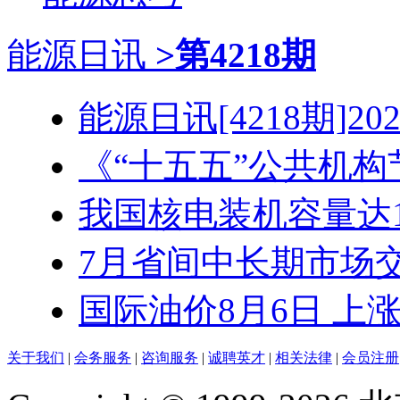
能源日讯
>第4218期
能源日讯[4218期]2026
《“十五五”公共机构节
我国核电装机容量达1.3
7月省间中长期市场交易
国际油价8月6日 上
关于我们
|
会务服务
|
咨询服务
|
诚聘英才
|
相关法律
|
会员注册