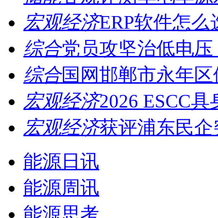
宏观经济
ERP软件怎么
综合
党员攻坚治低电压，
综合
国网邯郸市永年区供
宏观经济
2026 ESCC
宏观经济
获评浦东民企突
能源日讯
能源周讯
能源思考