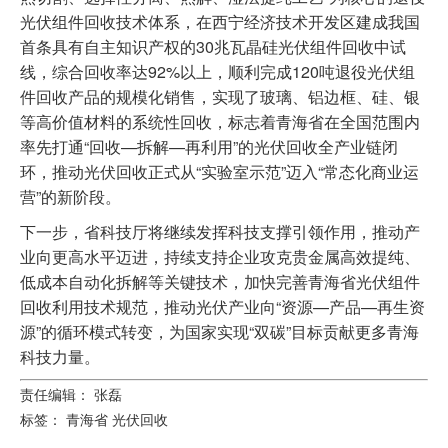
光伏组件回收技术体系，在西宁经济技术开发区建成我国
首条具有自主知识产权的30兆瓦晶硅光伏组件回收中试
线，综合回收率达92%以上，顺利完成120吨退役光伏组
件回收产品的规模化销售，实现了玻璃、铝边框、硅、银
等高价值材料的系统性回收，标志着青海省在全国范围内
率先打通“回收—拆解—再利用”的光伏回收全产业链闭
环，推动光伏回收正式从“实验室示范”迈入“常态化商业运
营”的新阶段。
下一步，省科技厅将继续发挥科技支撑引领作用，推动产
业向更高水平迈进，持续支持企业攻克贵金属高效提纯、
低成本自动化拆解等关键技术，加快完善青海省光伏组件
回收利用技术规范，推动光伏产业向“资源—产品—再生资
源”的循环模式转变，为国家实现“双碳”目标贡献更多青海
科技力量。
责任编辑： 张磊
标签：
青海省
光伏回收