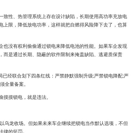
一致性、热管理系统上存在设计缺陷，长期使用高功率充放电
电上限，降低放电功率，这样就把自燃得风险降下去了，也算
企也没有权利偷偷通过锁电来降低电池的性能。如果车企发现
，而是通过长期、隐蔽的软件限制来掩盖缺陷、逃避质保责
总局已经联合划下四条红线：严禁静默强制升级;严禁锁电降配;严
必须全量备案。
偷摸摸锁电，就是违法。
最终以乌龙收场。但如果未来车企继续把锁电当作默认选项，不但
法律的惩罚。