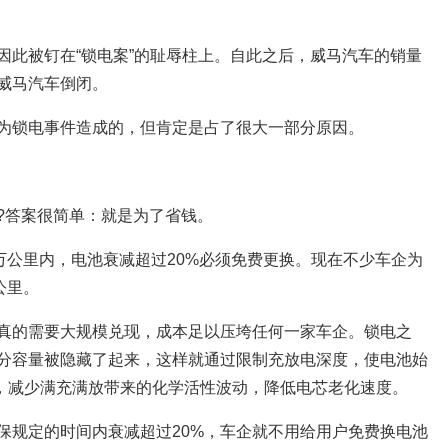
因此被钉在“锁电案”的耻辱柱上。自此之后，威马汽车的销量
威马汽车倒闭。
为锁电事件造成的，但肯定是占了很大一部分原因。
?答案很简单：就是为了省钱。
万公里内，电池衰减超过20%必须免费更换。现在不少车企为
公里。
真的需要大规模兑现，成本足以压垮任何一家车企。锁电之
分容量被隐藏了起来，这样就通过限制充放电深度，使电池始
作区间，减少满充满放带来的化学活性波动，降低电芯老化速度。
保规定的时间内衰减超过20%，车企就不用给用户免费换电池