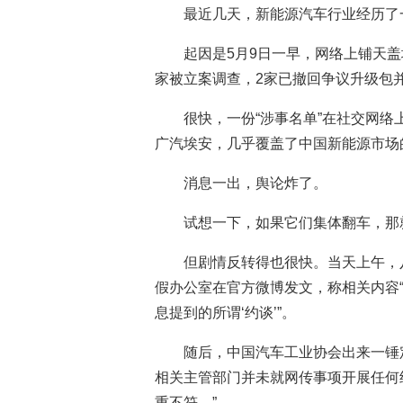
最近几天，新能源汽车行业经历了一
起因是5月9日一早，网络上铺天盖
家被立案调查，2家已撤回争议升级包
很快，一份“涉事名单”在社交网
广汽埃安，几乎覆盖了中国新能源市场
消息一出，舆论炸了。
试想一下，如果它们集体翻车，那
但剧情反转得也很快。当天上午，
假办公室在官方微博发文，称相关内容“
息提到的所谓‘约谈’”。
随后，中国汽车工业协会出来一锤
相关主管部门并未就网传事项开展任何
重不符。”