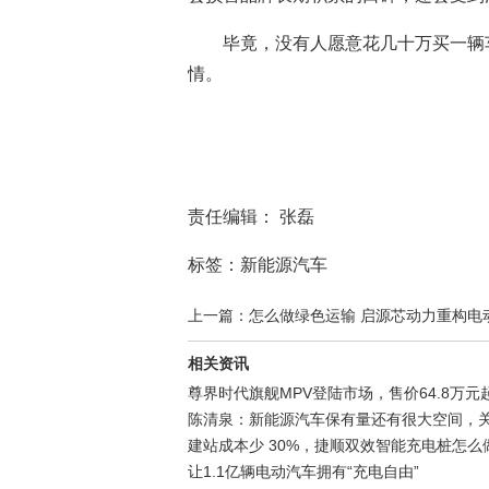
毕竟，没有人愿意花几十万买一辆
情。
责任编辑： 张磊
标签：新能源汽车
上一篇：怎么做绿色运输 启源芯动力重构电动重
相关资讯
尊界时代旗舰MPV登陆市场，售价64.8万
陈清泉：新能源汽车保有量还有很大空间，
建站成本少 30%，捷顺双效智能充电桩怎么
让1.1亿辆电动汽车拥有“充电自由”