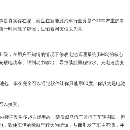
事是真实存在呢，而且在新能源汽车行业算是个非常严重的事
第一时间除了辟谣，生怕被网友信以为真。
升级，在用户不知情的情况下修改电池管理系统(BMS)的核心
充放电功率、限制动力输出，导致续航里程缩水、充电速度变
电池包，车企完全可以通过软件让你只能用60度。你以为是电池
可以接受。
多月内接连发生多起自燃事故，随后威马汽车进行了车辆召回，但
电，致使车辆的续航里程大为缩短，从而引发了车主不满，并