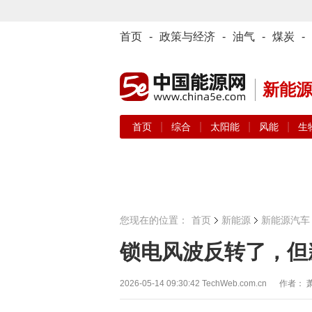
首页
-
政策与经济
-
油气
-
煤炭
-
新能
|
|
|
|
首页
综合
太阳能
风能
生
您现在的位置：
首页
新能源
新能源汽车
锁电风波反转了，但
2026-05-14 09:30:42
TechWeb.com.cn 作者：