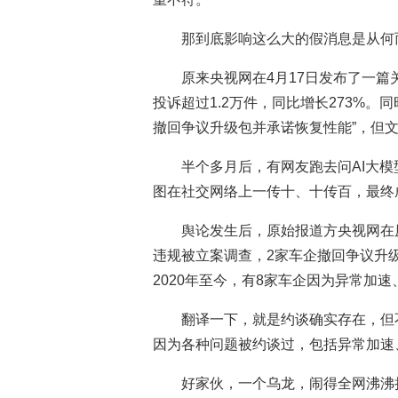
那到底影响这么大的假消息是从何
原来央视网在4月17日发布了一篇关
投诉超过1.2万件，同比增长273%。
撤回争议升级包并承诺恢复性能”，但
半个多月后，有网友跑去问AI大模型
图在社交网络上一传十、十传百，最终
舆论发生后，原始报道方央视网在
违规被立案调查，2家车企撤回争议升
2020年至今，有8家车企因为异常加速
翻译一下，就是约谈确实存在，但
因为各种问题被约谈过，包括异常加速
好家伙，一个乌龙，闹得全网沸沸