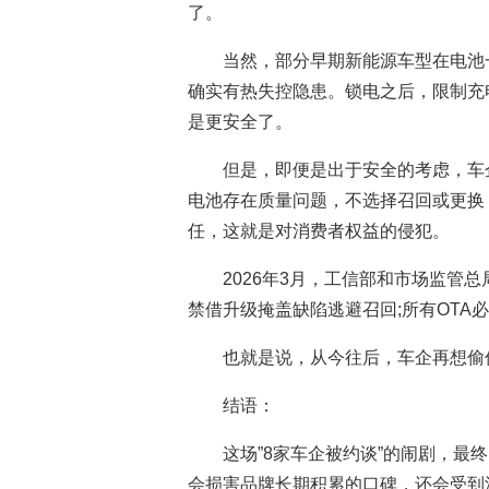
了。
当然，部分早期新能源车型在电池
确实有热失控隐患。锁电之后，限制充
是更安全了。
但是，即便是出于安全的考虑，车
电池存在质量问题，不选择召回或更换
任，这就是对消费者权益的侵犯。
2026年3月，工信部和市场监管
禁借升级掩盖缺陷逃避召回;所有OTA
也就是说，从今往后，车企再想偷
结语：
这场”8家车企被约谈”的闹剧，
会损害品牌长期积累的口碑，还会受到