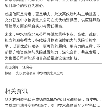
项目单位的权益为核心。
感谢信既是肯定，更是动力。此次高效履约与主动担当，
充分彰显中水物资北京公司在光伏物资供应、供应链风险
管控等方面的综合实力与责任担当。
未来，中水物资北京公司将继续秉持专业、高效、诚信、
担当的服务理念，持续提升物资保障能力与风险管控水
平，以更优质的服务、更可靠的履约、更有力的支撑，不
断提升物资保障与风险处置能力，深化合作、共赢发展，
为集团公司新能源项目高质量建设保驾护航。
责任编辑： 江晓蓓
标签：
光伏发电项目
中水物资北京公司
相关资讯
华为构网型光伏完成德国2.5MW项目实战验证，白皮书为国内行业提供真实参考
异质结电池升空捷报频传，冷门技术高度适配太空光伏蓝海?