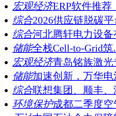
宏观经济
ERP软件推荐
综合
2026供应链脱碳平台
综合
河北腾轩电力设备有
储能
全栈Cell-to-Grid筑.
宏观经济
青岛铭族激光专
储能
加速创新，万华电池
综合
联想集团、顺丰、海
环境保护
成都二季度空气