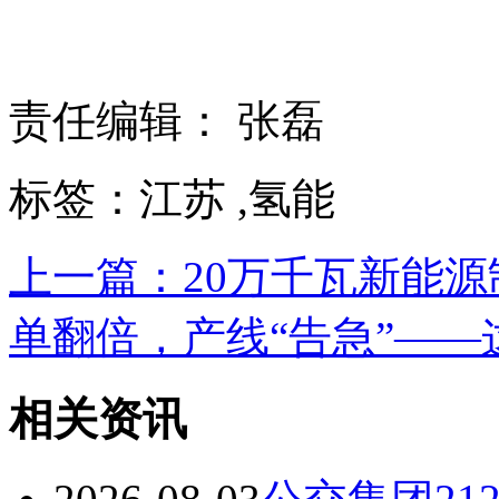
责任编辑： 张磊
标签：江苏 ,氢能
上一篇：20万千瓦新能
单翻倍，产线“告急”——这
相关资讯