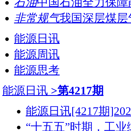
石油
中国石油全力保障能
非常规气
我国深层煤层
能源日讯
能源周讯
能源思考
能源日讯
>第4217期
能源日讯[4217期]2026
“十五五”时期，工业绿