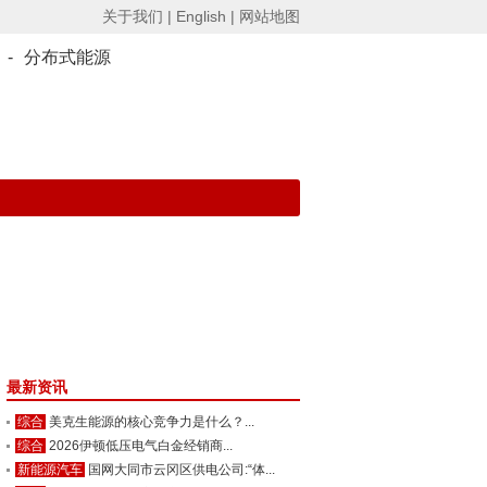
关于我们 |
English |
网站地图
-
分布式能源
最新资讯
综合
美克生能源的核心竞争力是什么？...
综合
2026伊顿低压电气白金经销商...
新能源汽车
国网大同市云冈区供电公司:“体...