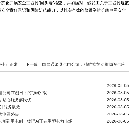
态化开展安全工器具“回头看”检查，并加强对一线员工关于工器具规范
员安全责任意识和风险防范能力，以扎实有效的监督举措护航电网安全
产正常...
下一篇：国网通渭县供电公司：精准监督助推物资供应...
2026-08-05
电公司在烈日下的“换心”战
2026-08-05
 贴心服务解民忧
2026-08-05
提升服务质效
2026-08-05
食争霸盛会
2026-08-05
？从发电侧到用电侧，物理AI正在重塑电力市场
2026-08-05