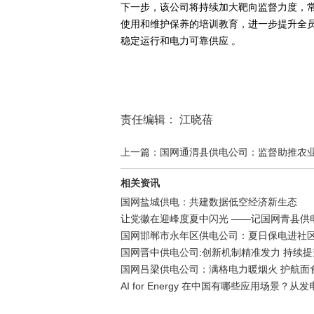
下一步，该公司将持续加大靶向监督力度，常
使用和维护保养的培训教育，进一步提升全
稳定运行和电力可靠供应 。
责任编辑： 江晓蓓
上一篇：国网通渭县供电公司：监督助推农业生
相关资讯
国网盐城供电：共建数据低空经济新生态
让党徽在迎峰度夏中闪光 ——记国网青县供
国网邯郸市永年区供电公司：夏日保电进社区
国网晋中供电公司:创新机制精准发力 持续
国网吕梁供电公司：满格电力暖烟火 护航面
AI for Energy 在中国有哪些应用场景