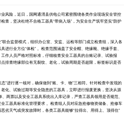
作业风险，近日，国网通渭县供电公司紧密围绕各类作业现场安全管控
检查，坚决杜绝不合格工器具“带病入场”，为安全生产筑牢坚实“防护
业”联合监督模式，组织办公室、安监、运检等部门成立检查组，深入各
具进行全方位“体检” 。检查范围涵盖了安全帽、绝缘靴、绝缘手套、
。工作人员严格对照标准，仔细核查安全工器具的台账记录、试验报
重点排查绝缘部位有无裂纹、老化，试验周期是否超限，标签标识是否
状态”进行逐一核对，确保做到“账、卡、物”三相符。针对检查中发现的
、老化、试验过期等安全隐患的工器具，立即进行报废更换，坚决从源
工单、两票以及安全工器具系统出入库记录，严查工器具领用是否规范、
安全工器具标准化管理要求 。检查组人员对应急抢修物资储备、抢修车
恶劣天气或突发故障时，各类工器具能够“拉得出、用得上、顶得住”