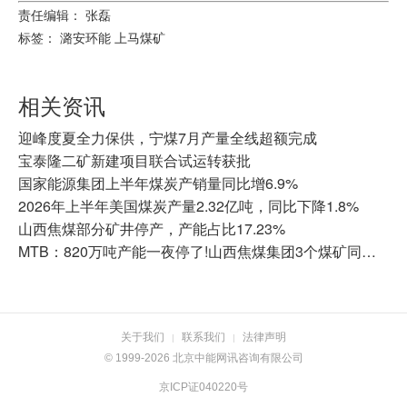
责任编辑： 张磊
标签：
潞安环能
上马煤矿
相关资讯
迎峰度夏全力保供，宁煤7月产量全线超额完成
宝泰隆二矿新建项目联合试运转获批
国家能源集团上半年煤炭产销量同比增6.9%
2026年上半年美国煤炭产量2.32亿吨，同比下降1.8%
山西焦煤部分矿井停产，产能占比17.23%
MTB：820万吨产能一夜停了!山西焦煤集团3个煤矿同时停产的背后
关于我们
联系我们
法律声明
|
|
© 1999-2026 北京中能网讯咨询有限公司
京ICP证040220号