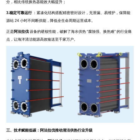
分，相比传统换热器能效大幅提升；
3.稳定可靠运行
：紧凑化结构搭配精密密封设计，无泄漏、易维护，保障能
源站 24 小时不间断供能，降低全生命周期运营成本。
正是
阿法拉伐
设备的硬核性能，破解了海水供热 “腐蚀强、换热难” 的行业痛
点，让海洋清洁能源高效输送至千家万户。
三、技术赋能低碳：阿法拉伐推动清洁供热行业升级