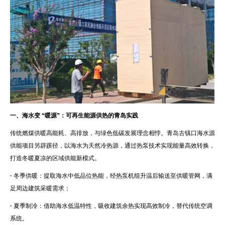
一、海水变 “暖源”：可再生能源供热的青岛实践
传统燃煤供暖高能耗、高排放，与绿色低碳发展理念相悖。青岛古镇口海水源
供能项目另辟蹊径，以海水为天然冷热源，通过热泵技术实现能量高效转换，
打造冬暖夏凉的区域供能新模式。
·
冬季供暖：提取海水中低品位热能，经热泵机组升温后输送至供暖管网，满
足周边建筑采暖需求；
·
夏季制冷：借助海水低温特性，吸收建筑余热实现高效制冷，替代传统空调
系统。