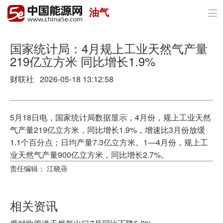
油气

首页
政策与经济
国家统计局：4月规上工业天然气产量
219亿立方米 同比增长1.9%
油气
财联社 2026-05-18 13:12:58
煤炭
电力
5月18日电，国家统计局数据显示，4月份，规上工业天然
气产量219亿立方米，同比增长1.9%，增速比3月份放缓
新能源
1.1个百分点；日均产量7.3亿立方米。1—4月份，规上工
业天然气产量900亿立方米，同比增长2.7%。
节能环保
责任编辑： 江晓蓓
分布式能源
相关资讯