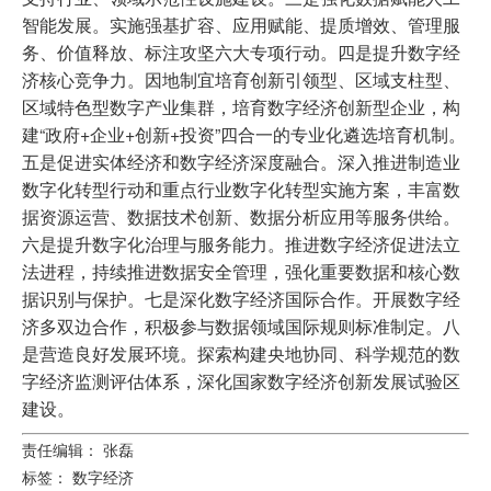
智能发展。实施强基扩容、应用赋能、提质增效、管理服
务、价值释放、标注攻坚六大专项行动。四是提升数字经
济核心竞争力。因地制宜培育创新引领型、区域支柱型、
区域特色型数字产业集群，培育数字经济创新型企业，构
建“政府+企业+创新+投资”四合一的专业化遴选培育机制。
五是促进实体经济和数字经济深度融合。深入推进制造业
数字化转型行动和重点行业数字化转型实施方案，丰富数
据资源运营、数据技术创新、数据分析应用等服务供给。
六是提升数字化治理与服务能力。推进数字经济促进法立
法进程，持续推进数据安全管理，强化重要数据和核心数
据识别与保护。七是深化数字经济国际合作。开展数字经
济多双边合作，积极参与数据领域国际规则标准制定。八
是营造良好发展环境。探索构建央地协同、科学规范的数
字经济监测评估体系，深化国家数字经济创新发展试验区
建设。
责任编辑： 张磊
标签：
数字经济