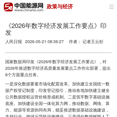
政策与经济

首页
政策与经济
《2026年数字经济发展工作要点》印
发
油气
人民日报 2026-05-21 08:36:27 作者： 记者王云杉
煤炭
电力
国家数据局印发《2026年数字经济发展工作要点》，对
2026年推进数字经济高质量发展重点工作作出部署，提出
新能源
8个方面重点任务。
节能环保
一是深化数据要素市场化配置改革。加快建立全国统一数
据产权登记制度，印发登记指引，推动各地加快建立健全
分布式能源
公共数据授权运营价格形成机制。二是筑牢数字基础设施
底座。加快建设全国一体化算力网，推动数据、网络、算
力、能源等资源协同布局，稳妥推进数据基础设施建设，
支持行业、领域示范性设施建设。三是强化数据赋能人工