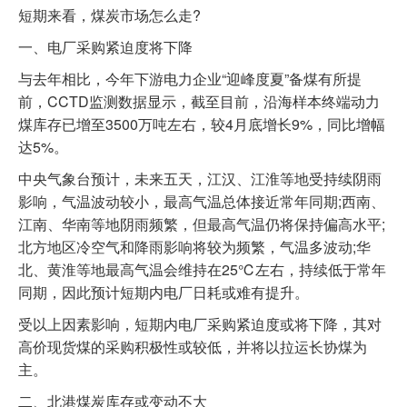
短期来看，煤炭市场怎么走?
一、电厂采购紧迫度将下降
与去年相比，今年下游电力企业“迎峰度夏”备煤有所提
前，CCTD监测数据显示，截至目前，沿海样本终端动力
煤库存已增至3500万吨左右，较4月底增长9%，同比增幅
达5%。
中央气象台预计，未来五天，江汉、江淮等地受持续阴雨
影响，气温波动较小，最高气温总体接近常年同期;西南、
江南、华南等地阴雨频繁，但最高气温仍将保持偏高水平;
北方地区冷空气和降雨影响将较为频繁，气温多波动;华
北、黄淮等地最高气温会维持在25℃左右，持续低于常年
同期，因此预计短期内电厂日耗或难有提升。
受以上因素影响，短期内电厂采购紧迫度或将下降，其对
高价现货煤的采购积极性或较低，并将以拉运长协煤为
主。
二、北港煤炭库存或变动不大