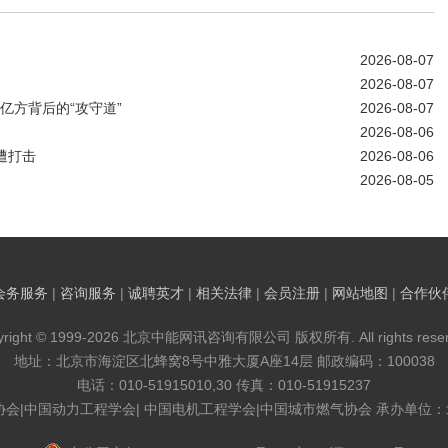
2026-08-07
2026-08-07
亿方背后的“攻守道”
2026-08-07
2026-08-06
遭打击
2026-08-06
2026-08-05
会务服务
|
咨询服务
|
诚聘英才
|
相关法律
|
会员注册
|
网站地图
|
合作伙
yright © 1999-2026 北京中能网讯咨询有限公司 版权所有. All rights reser
地址：北京市海淀区北蜂窝8号中雅大厦A座14层 邮政编码：100038
电话：010-51915010,30 传真：010-51915237
协会|中国动力工程学会| 中国电机工程学会|中国城市燃气协会 承办单位