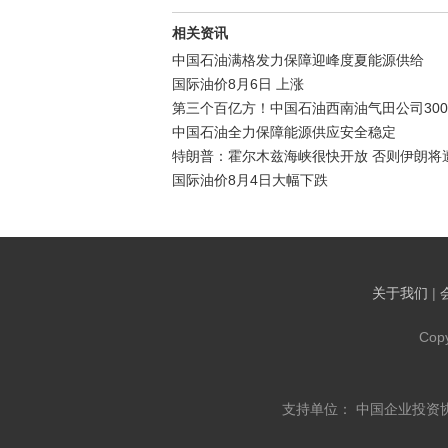
相关资讯
中国石油满格发力保障迎峰度夏能源供给
国际油价8月6日 上涨
第三个百亿方！中国石油西南油气田公司300
中国石油全力保障能源供应安全稳定
特朗普：霍尔木兹海峡很快开放 否则伊朗将
国际油价8月4日大幅下跌
关于我们
|
Cop
支持单位： 中国企业投资