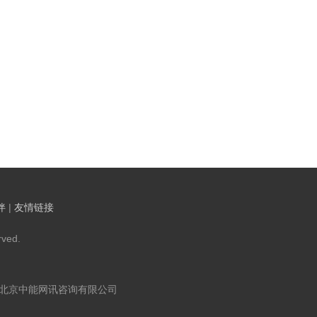
伴
|
友情链接
ved.
：北京中能网讯咨询有限公司