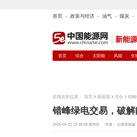
首页
-
政策与经济
-
油气
-
煤炭
-
新能
|
|
|
|
首页
综合
太阳能
风能
生
您现在的位置：
首页
新能源
综合
错峰
错峰绿电交易，破解
2026-05-22 15:36:48
新华社 作者： 记者安路