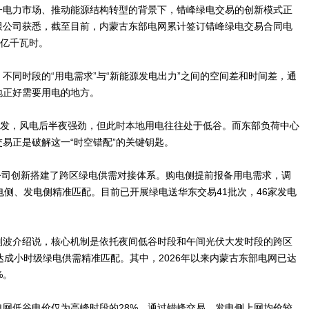
统一电力市场、推动能源结构转型的背景下，错峰绿电交易的创新模式正
限公司获悉，截至目前，内蒙古东部电网累计签订错峰绿电交易合同电
7亿千瓦时。
不同时段的“用电需求”与“新能源发电出力”之间的空间差和时间差，通
地正好需要用电的地方。
大发，风电后半夜强劲，但此时本地用电往往处于低谷。而东部负荷中心
易正是破解这一“时空错配”的关键钥匙。
限公司创新搭建了跨区绿电供需对接体系。购电侧提前报备用电需求，调
电侧、发电侧精准匹配。目前已开展绿电送华东交易41批次，46家发电
刘波介绍说，核心机制是依托夜间低谷时段和午间光伏大发时段的跨区
达成小时级绿电供需精准匹配。其中，2026年以来内蒙古东部电网已达
%。
网低谷电价仅为高峰时段的28%，通过错峰交易，发电侧上网均价较