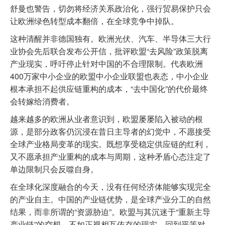
舒曼也警告，切勿将经济关系政治化，强行贸易保护只会
让欧洲绿色转型成本翻倍，在全球竞争中掉队。
这种清醒并非德国独有。欧洲光伏、汽车、半导体三大行
业协会先后联合发布公开信，批评欧盟“去风险”政策脱离
产业现实，呼吁停止针对中国的不合理限制。代表欧洲
400万家中小企业的欧盟中小企业联盟也表态，中小企业
根本承担不起供应链重构的成本，“去中国化”的代价最终
会转嫁给消费者。
越来越多的欧洲从业者意识到，欧盟屡屡陷入被动的根
源，是部分政客仍沉浸在昔日主导者的幻觉中，不愿接受
全球产业格局变革的现实。既想享受稳定供应链的红利，
又不愿承担产业重构的成本与周期，这种矛盾心态注定了
单边限制只会反噬自身。
在全球化深度融合的今天，没有任何经济体能够实现完全
的产业自主。中国的产业链优势，是全球产业分工的自然
结果，而非所谓的“资源胁迫”。欧盟与其沉迷于“重新主导
产业链”的空想，不如正视相互依存的现实，回到平等对