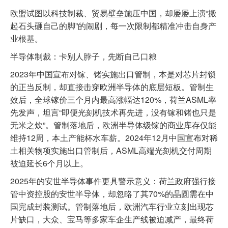
欧盟试图以科技制裁、贸易壁垒施压中国，却屡屡上演“搬
起石头砸自己的脚”的闹剧，每一次限制都精准冲击自身产
业根基。
半导体制裁：卡别人脖子，先断自己口粮
2023年中国宣布对镓、锗实施出口管制，本是对芯片封锁
的正当反制，却直接击穿欧洲半导体的底层短板。管制生
效后，全球镓价三个月内最高涨幅达120%，荷兰ASML率
先发声，坦言“即便光刻机技术再先进，没有镓和锗也只是
无米之炊”。管制落地后，欧洲半导体级镓的商业库存仅能
维持12周，本土产能杯水车薪。2024年12月中国宣布对稀
土相关物项实施出口管制后，ASML高端光刻机交付周期
被迫延长6个月以上。
2025年的安世半导体事件更具警示意义：荷兰政府强行接
管中资控股的安世半导体，却忽略了其70%的晶圆需在中
国完成封装测试。管制落地后，欧洲汽车行业立刻出现芯
片缺口，大众、宝马等多家车企生产线被迫减产，最终荷