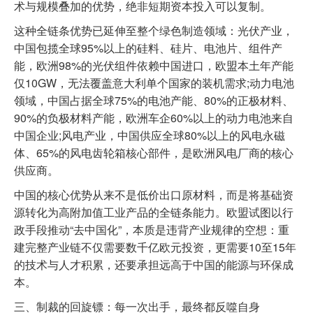
术与规模叠加的优势，绝非短期资本投入可以复制。
这种全链条优势已延伸至整个绿色制造领域：光伏产业，
中国包揽全球95%以上的硅料、硅片、电池片、组件产
能，欧洲98%的光伏组件依赖中国进口，欧盟本土年产能
仅10GW，无法覆盖意大利单个国家的装机需求;动力电池
领域，中国占据全球75%的电池产能、80%的正极材料、
90%的负极材料产能，欧洲车企60%以上的动力电池来自
中国企业;风电产业，中国供应全球80%以上的风电永磁
体、65%的风电齿轮箱核心部件，是欧洲风电厂商的核心
供应商。
中国的核心优势从来不是低价出口原材料，而是将基础资
源转化为高附加值工业产品的全链条能力。欧盟试图以行
政手段推动“去中国化”，本质是违背产业规律的空想：重
建完整产业链不仅需要数千亿欧元投资，更需要10至15年
的技术与人才积累，还要承担远高于中国的能源与环保成
本。
三、制裁的回旋镖：每一次出手，最终都反噬自身