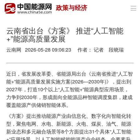
政策与经济

首页
政策与经济
云南省出台《方案》 推进“人工智能
+”能源高质量发展
油气
云南网 2026-05-28 09:06:23 作者： 记者 段晓瑞
煤炭
电力
近日，省发展改革委、省能源局出台《云南省推进“人工智
能+”能源高质量发展实施方案(2026—2030年)》，提出到
新能源
2027年，打造10个以上“人工智能+”能源典型应用场景，
力争到2030年，形成面向全能源品种智能调度集群，建成
节能环保
覆盖能源产供储销智能体系。
分布式能源
《方案》提出推动能源产业由信息化、数字化向智能化转
型，聚焦电网、水电、新能源、火电、煤炭、油气、能源
新业态和多元融合场景等8个方面提出31个具体“人工智能
+”应用场景，以人工智能赋能能源产业全链条、全要素升