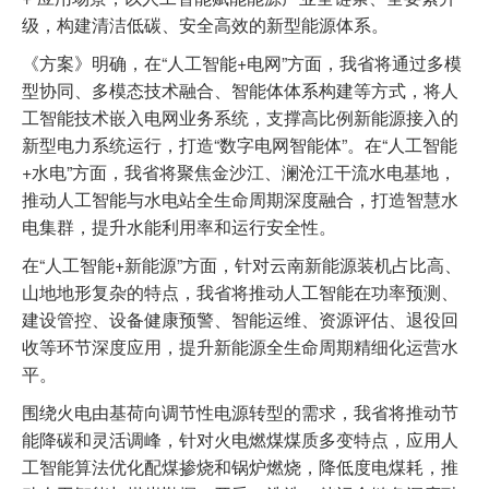
级，构建清洁低碳、安全高效的新型能源体系。
《方案》明确，在“人工智能+电网”方面，我省将通过多模
型协同、多模态技术融合、智能体体系构建等方式，将人
工智能技术嵌入电网业务系统，支撑高比例新能源接入的
新型电力系统运行，打造“数字电网智能体”。在“人工智能
+水电”方面，我省将聚焦金沙江、澜沧江干流水电基地，
推动人工智能与水电站全生命周期深度融合，打造智慧水
电集群，提升水能利用率和运行安全性。
在“人工智能+新能源”方面，针对云南新能源装机占比高、
山地地形复杂的特点，我省将推动人工智能在功率预测、
建设管控、设备健康预警、智能运维、资源评估、退役回
收等环节深度应用，提升新能源全生命周期精细化运营水
平。
围绕火电由基荷向调节性电源转型的需求，我省将推动节
能降碳和灵活调峰，针对火电燃煤煤质多变特点，应用人
工智能算法优化配煤掺烧和锅炉燃烧，降低度电煤耗，推