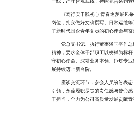
一线，严守合规底线，持续完善采购管
《笃行实干践初心 青春逐梦展风
岗位，扎实做好文稿撰写、日常运维等
了新时代国企青年党员的初心使命与奋
党总支书记、执行董事潘玉平作总
精神，要求全体干部职工以榜样为标杆
守初心使命、深耕业务本领、锤炼专业
展持续迈上新台阶。
座谈交流环节，参会人员纷纷表态
引领，永葆履职尽责的责任感与使命感
干担当，全力为公司高质量发展贡献青