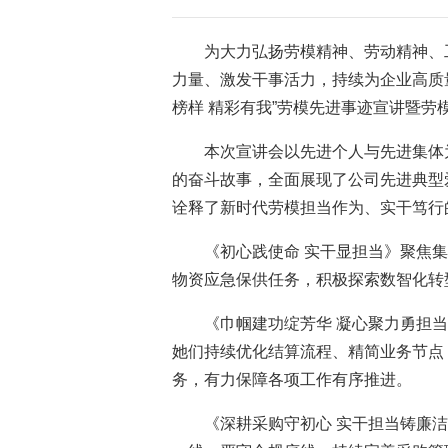
为大力弘扬劳模精神、劳动精神、
力量、激发干事活力，持续为企业高质量
榜样 精彩有我”劳模先进事迹宣讲暨
本次宣讲会以先进个人与先进集体
的奋斗故事，全面展现了公司先进典型
诠释了新时代劳模担当作为、实干笃行
《初心践使命 实干显担当》聚焦
物资应急保供任务，积极探索数智化转
《巾帼建功绽芳华 凝心聚力勇担
她们持续优化结算流程、精简业务节点
务，有力保障各项工作有序推进。
《深耕采购守初心 实干担当铸廉