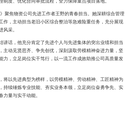
理制度、优化合同审批流程，全力保障重点项目落地。
采》聚焦物资公司先进工作者王野的青春担当。她深耕综合管理
工作，主动担当老旧小区综合整治等急难险重任务，充分展现
进风采。
结讲话，他充分肯定了先进个人与先进集体的突出业绩和担当
，主动见贤思齐、争先创优，深刻汲取劳模精神奋进力量，坚
能力，立足岗位实干笃行，以一流工作成效助推公司高质量发
，将以先进典型为榜样，以劳模精神、劳动精神、工匠精神为
，持续锤炼专业技能、夯实业务本领，立足岗位奋勇争先、实
春力量与实干动能。