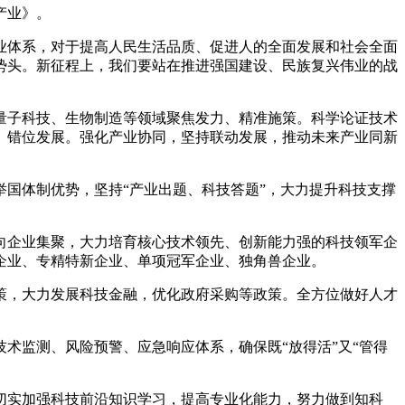
产业》。
业体系，对于提高人民生活品质、促进人的全面发展和社会全面
势头。新征程上，我们要站在推进强国建设、民族复兴伟业的战
量子科技、生物制造等领域聚焦发力、精准施策。科学论证技术
、错位发展。强化产业协同，坚持联动发展，推动未来产业同新
国体制优势，坚持“产业出题、科技答题”，大力提升科技支撑
向企业集聚，大力培育核心技术领先、创新能力强的科技领军企
企业、专精特新企业、单项冠军企业、独角兽企业。
策，大力发展科技金融，优化政府采购等政策。全方位做好人才
术监测、风险预警、应急响应体系，确保既“放得活”又“管得
切实加强科技前沿知识学习，提高专业化能力，努力做到知科