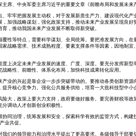
国家主席、中央军委主席习近平的重要文章《前瞻布局和发展未来
点、牢牢把握发展主动权，对于发展新质生产力、建设现代化产
展，加强战略谋划，强化政策支持，推动未来产业发展呈现良好
培育，推动我国未来产业发展不断取得新突破。
颠覆性等特点，需要科学谋划、全局统筹。要把准发展方向，在
国家战略需求、技术成熟程度、要素支撑条件等因素，因地制宜
程度上决定未来产业发展的速度、广度、深度。要充分发挥新型举
究战略性、前瞻性、体系化布局，加快科技成果转化应用。
来产业的兴起是靠企业一步步突破带动的。要推动各类创新资源
，提升核心竞争力。强化公共服务供给，培育一大批科技型中小
风险大，政策上要大力支持，政府要做好服务。要完善财税等政
充分调动人才创新创业积极性。
协同治理，统筹发展和安全，探索科学有效的监管方式，构建技
、产业共促。
对我们的领导能力和治理水平提出了更高要求。各级领导干部要