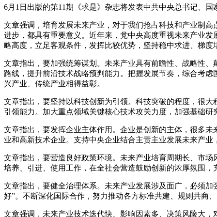
6月1日出版的第11期《求是》杂志将发表中共中央总书记、
文章强调，培育发展未来产业，对于我们抢占科技和产业制高
进步，都具有重要意义。近年来，党中央高度重视未来产业发
略高度，立足客观条件，发挥比较优势，坚持稳中求进、梯度
文章指出，要加强统筹谋划。未来产业具有前瞻性、战略性、
路线，提升前沿技术战略预判能力。把握发展节奏，综合考虑
兴产业、传统产业相得益彰。
文章指出，要坚持以科技创新为引领。科技突破的程度，很大
引领能力。加大重点领域关键核心技术攻关力度，加强基础研
文章指出，要发挥企业主体作用。企业是创新的主体，很多未
业和高新技术企业。支持中央企业结合主责主业发展未来产业
文章指出，要营造良好政策环境。未来产业培育周期长、市场
培养、引进、使用工作，在全社会营造鼓励创新的浓厚氛围，
文章指出，要健全治理体系。未来产业发展涉及面广，必须加强
好”。不断深化国际合作，努力推动各方标准共建、规则共商
文章强调，未来产业技术迭代快、影响因素多、决策风险大，