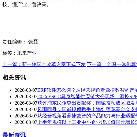
技、懂产业、善决策。
责任编辑： 张磊
标签：未来产业
上一篇：新一轮国企改革方案正式下发
下一篇：全国一体化算
相关资讯
2026-08-07
ERP软件怎么选？从经营视角看鼎捷数智的产
2026-08-07
2026 ESCC具身智能供应链大会现场，源控SP
2026-08-07
获评浦东民企突出贡献奖，国诚投顾成区域发
2026-08-07
风雨同舟，国诚投顾携手上海红莲花基金会支
2026-08-07
从经营视角看鼎捷数智的产品能力与行业适配
2026-08-07
上半年规模以上工业中小企业增加值同比增长5.
最新资讯