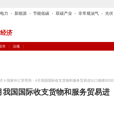
电力
-
新能源
-
节能低碳
-
双碳产业
-
非常规油气
-
光伏
与经济
|
|
股市
法规
济
国家外汇管理局：4月我国国际收支货物和服务贸易进出口规模5030
月我国国际收支货物和服务贸易进