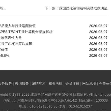
...
下一篇：我国优化运输结构调整成效明显
产品能力与行业适配价值
2026-08-07
SPES TECH工业计算机全家族解析
2026-08-07
发展代表性力量
2026-08-07
支持广西横州灾后重建
2026-08-07
配价值
2026-08-07
.8%
2026-08-07
会务服务
|
咨询服务
|
诚聘英才
|
相关法律
|
会员注册
|
网站地图
|
合作伙
yright © 1999-2026 北京中能网讯咨询有限公司 版权所有. All rights reser
地址：北京市海淀区北蜂窝8号中雅大厦A座14层 邮政编码：100038
电话：010-51915010,30 传真：010-51915237