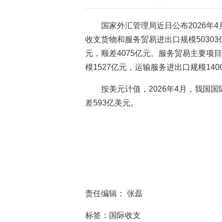
国家外汇管理局近日公布2026年
收支货物和服务贸易进出口规模50303
元，顺差4075亿元。服务贸易主要项
模1527亿元，运输服务进出口规模14
按美元计值，2026年4月，我国国
差593亿美元。
责任编辑： 张磊
标签：国际收支