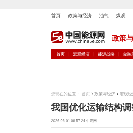
首页
-
政策与经济
-
油气
-
煤炭
-
政策
|
|
|
首页
宏观经济
能源战略
金融
您现在的位置：
首页
政策与经济
宏观经
我国优化运输结构调
2026-06-01 08:57:24
中宏网