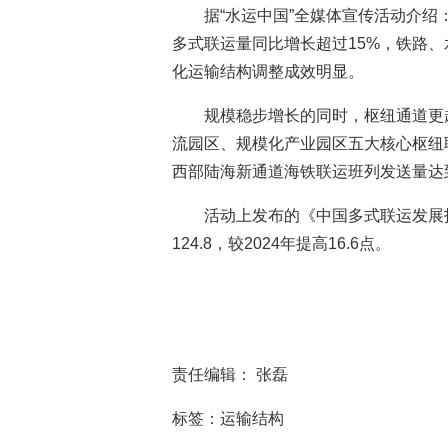
据“水运中国”全媒体宣传活动介绍
多式联运量同比增长超过15%，铁路、水
化运输结构调整成效明显。
规模稳步增长的同时，枢纽通道更
流园区、规模化产业园区五大核心枢纽联
西部陆海新通道海铁联运班列发送量达
活动上发布的《中国多式联运发展指数
124.8，较2024年提高16.6点。
责任编辑： 张磊
标签：运输结构