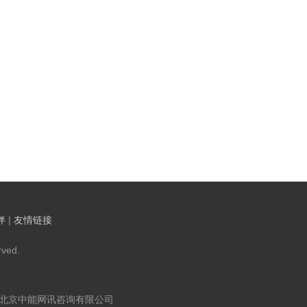
伴
|
友情链接
ved.
：北京中能网讯咨询有限公司