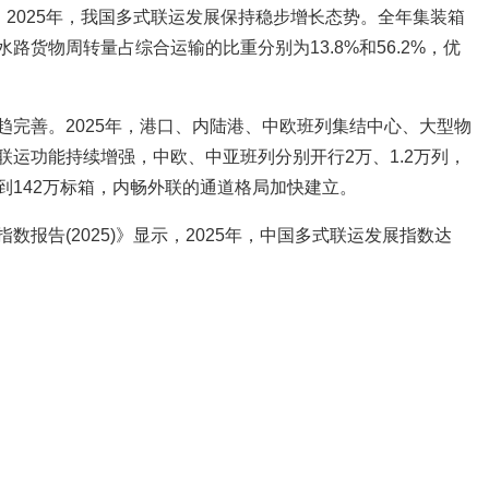
：2025年，我国多式联运发展保持稳步增长态势。全年集装箱
路货物周转量占综合运输的比重分别为13.8%和56.2%，优
趋完善。2025年，港口、内陆港、中欧班列集结中心、大型物
运功能持续增强，中欧、中亚班列分别开行2万、1.2万列，
到142万标箱，内畅外联的通道格局加快建立。
报告(2025)》显示，2025年，中国多式联运发展指数达