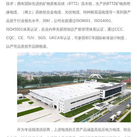
技术；拥有国际先进的矿物质氧化镁（BTTZ）流水线，生产的BTTZ矿物质绝
缘电缆、（稀土）高铁铝合金电缆、光伏电缆、特种耐高温电缆等一系列新产
品居于行业领先水平。同时，公司全面通过ISO9001、ISO14001、
ISO45001体系认证，在业内率先获得知识产权管理体系认证，通过CCC、
CQC、CE、TUV、SGS、UKCA等认证，可参照IEC等国际标准设计制造，
以严苛品质筑牢品牌根基。
作为专业线缆供应商，上进电缆的主营产品涵盖高低压电力电缆、铝合