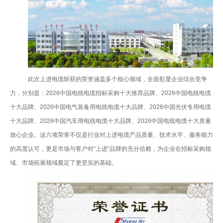
此次上进电缆斩获的荣誉涵盖多个核心领域，全面彰显企业综合竞争
力，分别是：2026中国电线电缆招标采购十大推荐品牌、2026中国电线电缆
十大品牌、2026中国电气装备用电线电缆十大品牌、2026中国光伏专用电缆
十大品牌、2026中国汽车用电线电缆十大品牌、2026中国电线电缆十大质量
放心企业。这六项荣誉不仅是行业对上进电缆产品质量、技术水平、服务能力
的高度认可，更是市场与客户对“上进”品牌的充分信赖，为企业在招标采购领
域、市场拓展领域奠定了更坚实的基础。