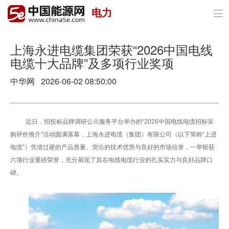
电力

首页
政策与经济
上海永进电缆集团荣获“2026中国电线
电缆十大品牌”及多项行业奖项
油气
中华网 2026-06-02 08:50:00
煤炭
电力
近日，招投标品牌调研公示服务平台举办的“2026中国电线电缆招标采
购评价推介”活动圆满落幕，上海永进电缆（集团）有限公司（以下简称“上进
新能源
电缆”）凭借过硬的产品质量、突出的技术优势与良好的市场信誉，一举斩获
六项行业重磅荣誉，充分展现了其在电线电缆行业的扎实实力与良好品牌口
节能环保
碑。
分布式能源