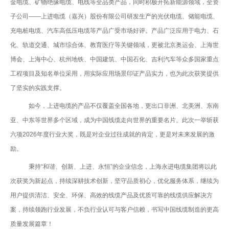
金电缆、矿物绝缘电缆、电线等全品类产品，同时积极开拓新能源领域，全资
子公司——上进电缆（嘉兴）股份有限公司研发生产的光伏电缆、储能电缆、
充电桩电缆、汽车高低压电缆等产品广受市场好评。产品广泛应用于电力、石
化、轨道交通、城市综合体、教育医疗等关键领域，更被北京奥运会、上海世
博会、上海中心、杭州地铁、中国建筑、中国石化、吉利汽车等众多国家重点
工程项目及知名单位采用，用实际应用场景印证产品实力，也为此次获奖提供
了坚实的实践支撑。
如今，上进电缆的产品不仅覆盖全国各地，更出口非洲、北美洲、东南
亚、中东等世界多个区域，成为中国线缆走向世界的重要名片。此次一举斩获
六项2026年度行业大奖，既是对企业过往成就的肯定，更是对未来发展的激
励。
秉持“和谐、创新、上进、永恒”的企业信念，上海永进电缆集团将以此
次获奖为新起点，持续深耕技术创新，坚守品质初心，优化服务体系，继续为
用户提供清洁、安全、环保、高效的线缆产品及优质可靠的线缆供应解决方
案，持续领跑行业发展，不负行业认可与客户信赖，书写中国线缆制造的更高
质量发展篇章！