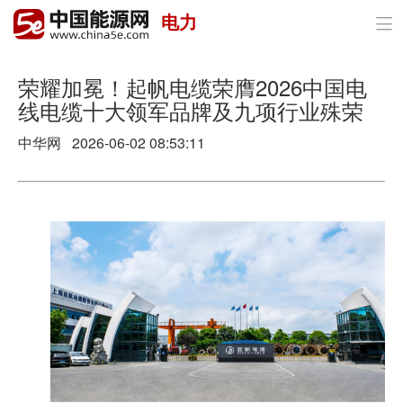
电力

首页
政策与经济
荣耀加冕！起帆电缆荣膺2026中国电
线电缆十大领军品牌及九项行业殊荣
油气
中华网 2026-06-02 08:53:11
煤炭
电力
新能源
节能环保
分布式能源