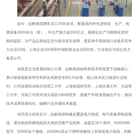
如今，起帆电缆拥有员工4500余名，配备国内外先进研发、生产、检
测设备3000余台（套），年生产能力超300亿元，规模化生产与精细化管控
相得益彰，为产品品质稳定交付提供坚实保障，更跻身中国线缆行业最具竞争
力企业10强、上海企业100强和中国制造业企业500强，行业地位与综合实力
备受认可。
创新是企业发展的核心引擎。起帆电缆始终将技术研发置于战略核心，
累计斩获国家发明专利和实用新型专利170余项，核心技术实力稳居行业前
列。公司深度联动哈尔滨理工大学、上海电缆研究所、上海交通大学、大连理
工大学、河南工学院等顶尖高校与科研院所，搭建产学研深度融合平台，推动
技术成果快速转化，破解行业关键技术难题。
依托强大研发实力，起帆电缆构建起覆盖电力电缆、电气装备用电线电
缆、通信电缆和裸电线四大类的完整产品矩阵，涵盖近30个系列、约4000种
型号、50000余个规格。从500kV及以下塑料绝缘陆上和海底电力电缆，到耐