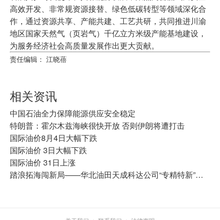
高效开发、非常规资源接替、绿色低碳转型等领域深化合
作，通过资源共享、产能共建、工艺共研，共同推进川渝
地区国家天然气（页岩气）千亿立方米级产能基地建设，
为服务经济社会高质量发展作出更大贡献。
责任编辑： 江晓蓓
相关资讯
中国石油全力保障能源供应安全稳定
特朗普：霍尔木兹海峡很快开放 否则伊朗将遭打击
国际油价8月4日大幅下跌
国际油价 3日大幅下跌
国际油价 31日上涨
踏浪拓海闯新局——华北油田天成科达公司“专精特新”突围攻坚之路