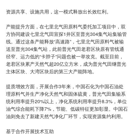
资源共享、设施共用，这一模式释放出长效红利。
产能提升方面，在七里北气田原料气委托加工项目中，双
方协同建设七里北气田宣探1井区至普光304集气站集输管
线。通过这条产能释放“高速路”，七里北气田原料气被输
送至普光304集气站，此前普光气田老君区块原有管线通
径窄、运力低的“卡脖子”问题也被一举攻克。截至目前，
老君区块累产天然气超20亿立方米，成为普光气田继普光
主体区块、大湾区块后的第三大产能阵地。
提质增效方面，开展合作3年来，中国石化为中国石油处
理原料气并生产净化天然气和固体硫黄，普光气田集输系
统利用率提升20%以上，净化系统利用率提升8.3%，单位
油气综合能耗下降7%，节能、低碳特征更加彰显。中国石
油则免去了新建天然气净化厂环节，实现资源集约利用。
基于合作开展技术互助