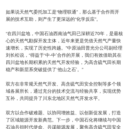
如果说天然气委托加工是“物理联通”，那么基于合作而开
展的技术互助，则产生了更深远的“化学反应”。
“在四川盆地，中国石油西南油气田已深耕近70年，是最核
心的天然气勘探开发主体，近年来更是凭借天然气产量快
速增长，实现了历史性跨越。”中原油田普光分公司副经理
刘长松说，“得益于‘中-中’合作的开展，我们有效借助其在
四川盆地长期积累的天然气开发经验，为高含硫气田长期
稳产和新层系突破提供了‘他山之石’。”
双方在非常规天然气开发、高含硫气田安全控制等多个领
域各展所长，通过充分的技术交流与经验共享，实现优势
互补，共同提升了川东北地区天然气开发水平。
双方以合作破难题、以协同增效益、以创新促发展，打造
了区域能源开发新典范。下一步，中国石化将继续与中国
石油共担时代使命、共谋能源发展，聚焦高含硫气田安全