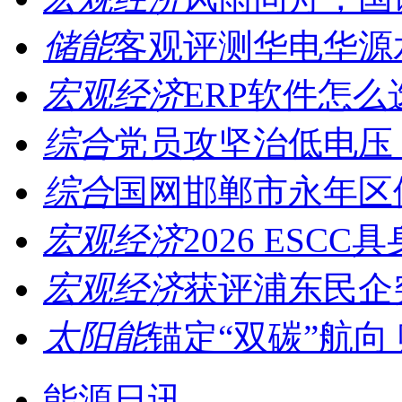
储能
客观评测华电华源水
宏观经济
ERP软件怎么
综合
党员攻坚治低电压，
综合
国网邯郸市永年区供
宏观经济
2026 ESCC
宏观经济
获评浦东民企突
太阳能
锚定“双碳”航向 
能源日讯