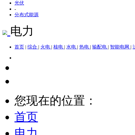
光伏
-
分布式能源
电力
首页
|
综合
|
火电
|
核电
|
水电
|
热电
|
输配电
|
智能电网
|
您现在的位置：
首页
电力