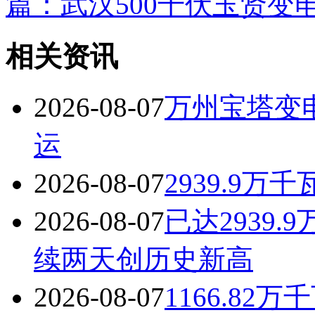
篇：武汉500千伏玉贤变
相关资讯
2026-08-07
万州宝塔变
运
2026-08-07
2939.9
2026-08-07
已达2939
续两天创历史新高
2026-08-07
1166.8