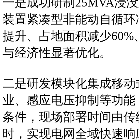
一是成功研制25MVA浸
装置紧凑型非能动自循环
提升、占地面积减少60%
与经济性显著优化。
二是研发模块化集成移动
业、感应电压抑制等功能
条件，现场部署时间由传统
时，实现电网全域快速响