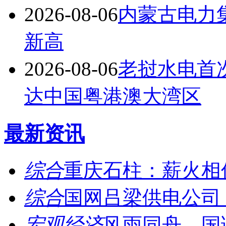
2026-08-06
内蒙古电力
新高
2026-08-06
老挝水电首
达中国粤港澳大湾区
最新资讯
综合
重庆石柱：薪火相传
综合
国网吕梁供电公司：
宏观经济
风雨同舟，国诚