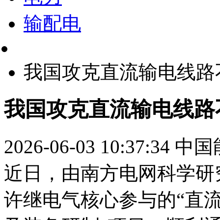
输配电
我国攻克直流输电线路
我国攻克直流输电线路
2026-06-03 10:37:34
中国
近日，由南方电网科学研
许继电气核心参与的“直