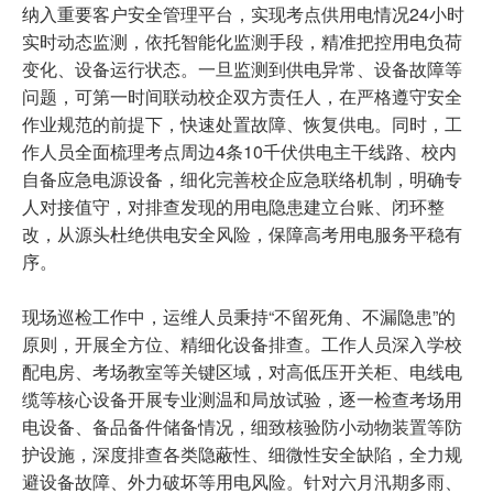
纳入重要客户安全管理平台，实现考点供用电情况24小时
实时动态监测，依托智能化监测手段，精准把控用电负荷
变化、设备运行状态。一旦监测到供电异常、设备故障等
问题，可第一时间联动校企双方责任人，在严格遵守安全
作业规范的前提下，快速处置故障、恢复供电。同时，工
作人员全面梳理考点周边4条10千伏供电主干线路、校内
自备应急电源设备，细化完善校企应急联络机制，明确专
人对接值守，对排查发现的用电隐患建立台账、闭环整
改，从源头杜绝供电安全风险，保障高考用电服务平稳有
序。
现场巡检工作中，运维人员秉持“不留死角、不漏隐患”的
原则，开展全方位、精细化设备排查。工作人员深入学校
配电房、考场教室等关键区域，对高低压开关柜、电线电
缆等核心设备开展专业测温和局放试验，逐一检查考场用
电设备、备品备件储备情况，细致核验防小动物装置等防
护设施，深度排查各类隐蔽性、细微性安全缺陷，全力规
避设备故障、外力破坏等用电风险。针对六月汛期多雨、