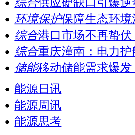
综合
供应硬缺口引爆逆势
环境保护
保障生态环境法
综合
港口市场不再蛰伏 
综合
重庆潼南：电力护
储能
移动储能需求爆发，订
能源日讯
能源周讯
能源思考