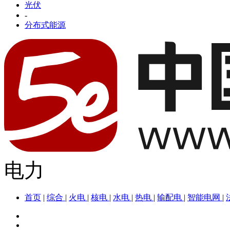
光伏
-
分布式能源
电力
首页
|
综合
|
火电
|
核电
|
水电
|
热电
|
输配电
|
智能电网
|