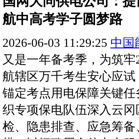
国网大同供电公司：提前
航中高考学子圆梦路
2026-06-03 11:29:25
中国
又是一年备考季，为筑牢2
航辖区万千考生安心应试
锚定考点用电保障关键任
织专项保电队伍深入云冈
检、隐患排查、应急筹备