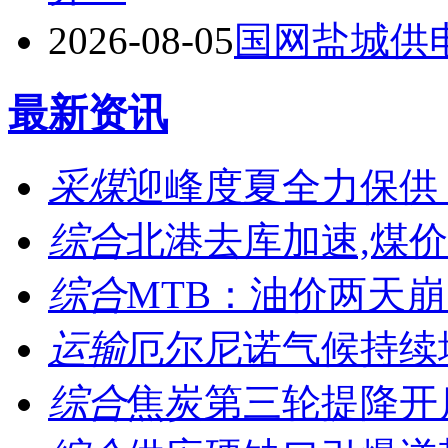
2026-08-05
国网盐城供
最新资讯
采煤
迎峰度夏全力保供，
综合
北港去库加速,煤价
综合
MTB：油价两天崩了
运输
厄尔尼诺气候持续增
综合
焦炭第三轮提降开启