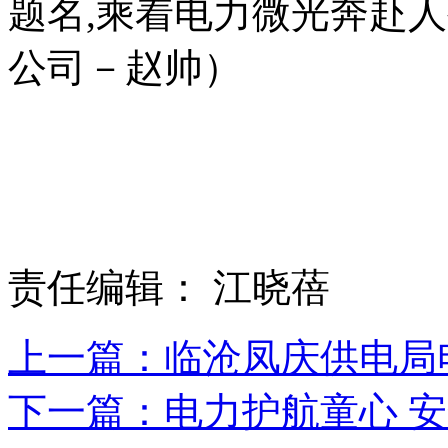
题名,乘着电力微光奔赴
公司－赵帅）
责任编辑： 江晓蓓
上一篇：临沧凤庆供电局电
下一篇：电力护航童心 安