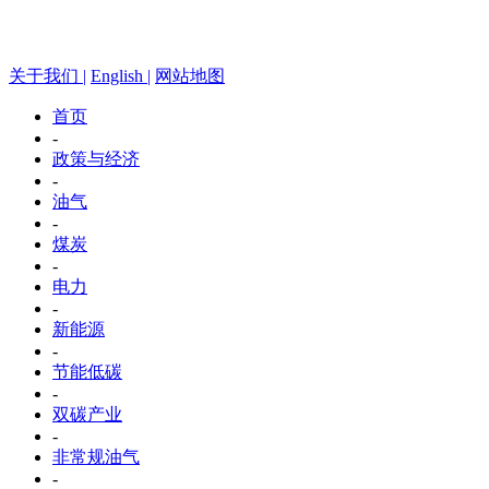
关于我们 |
English |
网站地图
首页
-
政策与经济
-
油气
-
煤炭
-
电力
-
新能源
-
节能低碳
-
双碳产业
-
非常规油气
-