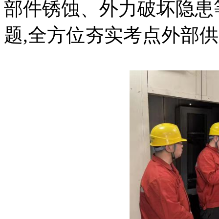
部件锈蚀、外力破坏隐患
题,全方位夯实考点外部