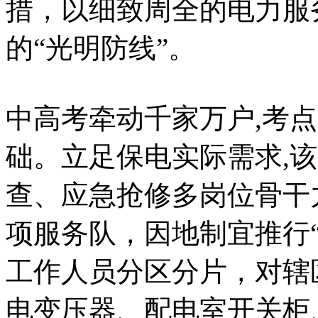
措，以细致周全的电力服
的“光明防线”。
中高考牵动千家万户,考
础。立足保电实际需求,
查、应急抢修多岗位骨干
项服务队，因地制宜推行
工作人员分区分片，对辖
电变压器、配电室开关柜