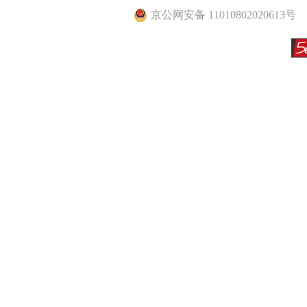
京公网安备 11010802020613号