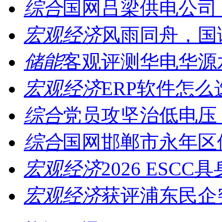
综合
国网吕梁供电公司：
宏观经济
风雨同舟，国诚
储能
客观评测华电华源水
宏观经济
ERP软件怎么
综合
党员攻坚治低电压，
综合
国网邯郸市永年区供
宏观经济
2026 ESCC
宏观经济
获评浦东民企突