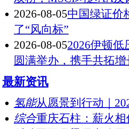
2026-08-05
中国绿证价
了“风向标”
2026-08-05
2026伊顿
圆满举办，携手共拓增
最新资讯
氢能
从愿景到行动｜202
综合
重庆石柱：薪火相传