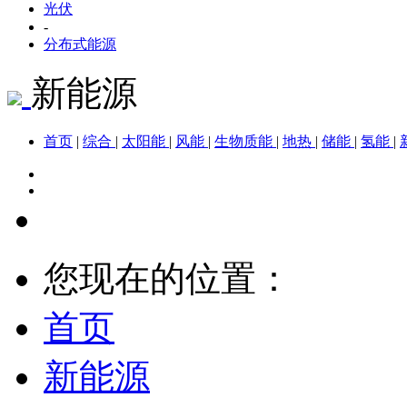
光伏
-
分布式能源
新能源
首页
|
综合
|
太阳能
|
风能
|
生物质能
|
地热
|
储能
|
氢能
|
您现在的位置：
首页
新能源