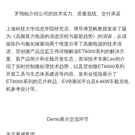
罗翔鲲介绍公司的技术实力、质量底线、交付承诺
上海科技大学信息学院研究员、博导傅旻帆教授发表了题
为《高频算力电源的演进历程与最新趋势》的演讲，从谐
振拓扑与氮化镓驱动两个维度分享了高频电源的技术演
进。翌创微产品总监王伟详细解读ET6000系列的解决方
案、新产品简介和全栈开发生态，资深技术专家Leo则介
绍了实时控制微处理技术趋势，以及翌创微ET6000系列
开发工具与生态体系建设等内容。发布会现场展示了
ET6000系列的芯片样品、EVB测试平台及6.6kW车载充电
机参考设计等。
Demo展示交流环节
关于豪威集团