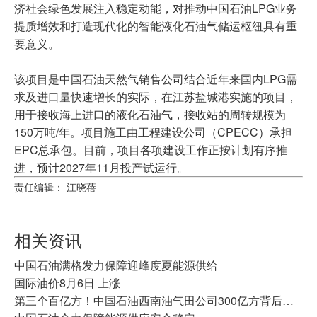
济社会绿色发展注入稳定动能，对推动中国石油LPG业务
提质增效和打造现代化的智能液化石油气储运枢纽具有重
要意义。
该项目是中国石油天然气销售公司结合近年来国内LPG需
求及进口量快速增长的实际，在江苏盐城港实施的项目，
用于接收海上进口的液化石油气，接收站的周转规模为
150万吨/年。项目施工由工程建设公司（CPECC）承担
EPC总承包。目前，项目各项建设工作正按计划有序推
进，预计2027年11月投产试运行。
责任编辑： 江晓蓓
相关资讯
中国石油满格发力保障迎峰度夏能源供给
国际油价8月6日 上涨
第三个百亿方！中国石油西南油气田公司300亿方背后的“攻守道”