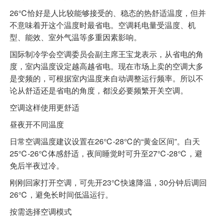
26℃恰好是人比较能够接受的、稳态的热舒适温度，但并
不意味着开这个温度时最省电。空调耗电量受温度、机
型、能效、室外气温等多重因素影响。
国际制冷学会空调委员会副主席王宝龙表示，从省电的角
度，室内温度设定越高越省电。现在市场上卖的空调大多
是变频的，可根据室内温度来自动调整运行频率。所以不
论从舒适还是省电的角度，都没必要频繁开关空调。
空调这样使用更舒适
昼夜开不同温度
日常空调温度建议设置在26℃-28℃的“黄金区间”。白天
25℃-26℃体感舒适，夜间睡觉时可升至27℃-28℃，避
免后半夜过冷。
刚刚回家打开空调，可先开23℃快速降温，30分钟后调回
26℃，避免长时间低温运行。
按需选择空调模式