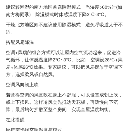
建议较潮湿的南方地区首选除湿模式，当湿度>60%时(如
南方梅雨季)，除湿模式时体感温度下降2℃-3℃。
干燥北方地区则不建议使用除湿模式，避免呼吸道太干不
适。
搭配风扇降温
空调+风扇的组合方式可以让屋内空气流动起来，促进冷
气循环，让体感温度降2℃~3℃。比如：空调设28℃+风
扇≈体感26℃效果。专家建议，可以把风扇摆放于空调下
方，选择柔风或自然风。
空调风向朝上吹
若觉得空调的风直吹在身上不舒服，可以设置成朝上吹，
或上下摆风。这样冷风会先抵达天花板，再缓慢向下沉
降，最后均匀扩散至整个房间，实现全屋温度均衡。
在此提醒
应按需选择空调温度与模式