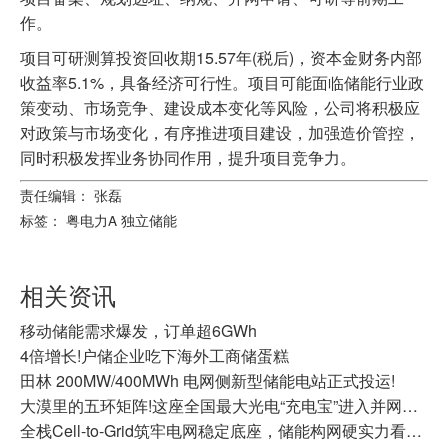
作。
项目可研测算投资回收期15.57年(税后)，资本金财务内部
收益率5.1%，具备经济可行性。项目可能面临储能行业政
策变动、市场竞争、建设成本变化等风险，公司将积极应
对政策与市场变化，有序推进项目建设，加强造价管控，
同时积极发挥业务协同作用，提升项目竞争力。
责任编辑： 张磊
标签：
粤电力A
独立储能
相关资讯
移动储能需求爆发，订单超6GWh
4倍增长!户储企业吃下海外工商储蛋糕
田林 200MW/400MWh 电网侧新型储能电站正式投运!
大漠里的五环矩阵!这座全国最大光电“充电宝”进入并网商运冲刺
全栈Cell-to-Grid筑牢电网稳定底座，储能构网硬实力看天合储能