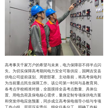
高考事关千家万户的希望与未来，电力保障容不得半点闪
失。为切实保障高考期间电力安全可靠供应，国网吉安县
供电公司提前谋划、周密部署、主动靠前，将高考保电列
为当前重点民生保障工作。该公司第一时间与县教育局、
各考点学校精准对接，全面摸排全县考点数量、具体位
置、用电负荷及保电核心需求，量身定制专项保供电方案
和突发停电应急预案，同步成立高考保电领导小组与专项
工作小组，层层压实责任、细化任务分工、明确工作标