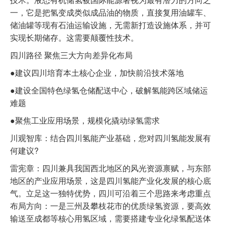
一，它是把氢变成类似成品油的物质，直接复用油罐车、
储油罐等现有石油运输设施，无需新打造设施体系，并可
实现长期储存。这需要颠覆性技术。
四川路径 聚焦三大方向差异化布局
●建议四川培育本土核心企业，加快前沿技术落地
●建设全国特色绿氢仓储配送中心，破解氢能跨区域储运
难题
●聚焦工业应用场景，规模化撬动绿氢需求
川观智库：结合四川氢能产业基础，您对四川氢能发展有
何建议?
雷宪章：四川兼具我国西北地区的风光资源禀赋，与东部
地区的产业应用场景，这是四川氢能产业化发展的核心底
气。立足这一独特优势，四川可沿着三个思路来考虑重点
布局方向：一是三州及攀枝花市的优质绿氢资源，要高效
输送至成都等核心用氢区域，需要搭建专业化绿氢配送体