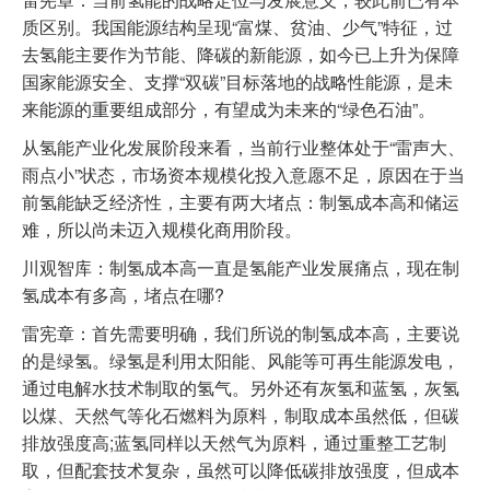
质区别。我国能源结构呈现“富煤、贫油、少气”特征，过
去氢能主要作为节能、降碳的新能源，如今已上升为保障
国家能源安全、支撑“双碳”目标落地的战略性能源，是未
来能源的重要组成部分，有望成为未来的“绿色石油”。
从氢能产业化发展阶段来看，当前行业整体处于“雷声大、
雨点小”状态，市场资本规模化投入意愿不足，原因在于当
前氢能缺乏经济性，主要有两大堵点：制氢成本高和储运
难，所以尚未迈入规模化商用阶段。
川观智库：制氢成本高一直是氢能产业发展痛点，现在制
氢成本有多高，堵点在哪?
雷宪章：首先需要明确，我们所说的制氢成本高，主要说
的是绿氢。绿氢是利用太阳能、风能等可再生能源发电，
通过电解水技术制取的氢气。另外还有灰氢和蓝氢，灰氢
以煤、天然气等化石燃料为原料，制取成本虽然低，但碳
排放强度高;蓝氢同样以天然气为原料，通过重整工艺制
取，但配套技术复杂，虽然可以降低碳排放强度，但成本