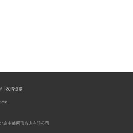
伴
|
友情链接
ved.
：北京中能网讯咨询有限公司