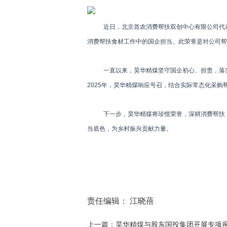
近日，北京首农消费帮扶双创中心有限公司代
消费帮扶食材工作中的国企担当。此荣誉是对公司帮
一直以来，昊华精煤坚守国企初心、担责，落
2025年，昊华精煤响应号召，结合实际常态化采
下一步，昊华精煤将珍惜荣誉，深耕消费帮扶
当底色，为乡村振兴贡献力量。
责任编辑： 江晓蓓
上一篇：昊华精煤与股东国投集团开展专项