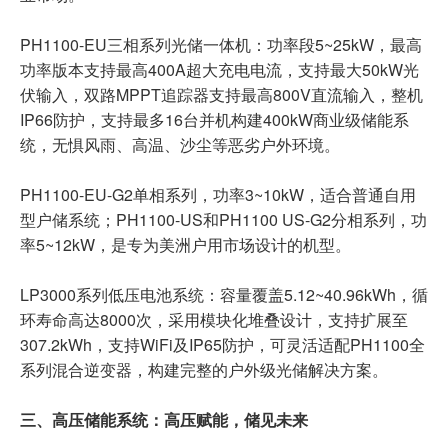
PH1100-EU三相系列光储一体机：功率段5~25kW，最高
功率版本支持最高400A超大充电电流，支持最大50kW光
伏输入，双路MPPT追踪器支持最高800V直流输入，整机
IP66防护，支持最多16台并机构建400kW商业级储能系
统，无惧风雨、高温、沙尘等恶劣户外环境。
PH1100-EU-G2单相系列，功率3~10kW，适合普通自用
型户储系统；PH1100-US和PH1100 US-G2分相系列，功
率5~12kW，是专为美洲户用市场设计的机型。
LP3000系列低压电池系统：容量覆盖5.12~40.96kWh，循
环寿命高达8000次，采用模块化堆叠设计，支持扩展至
307.2kWh，支持WiFi及IP65防护，可灵活适配PH1100全
系列混合逆变器，构建完整的户外级光储解决方案。
三、高压储能系统：高压赋能，储见未来