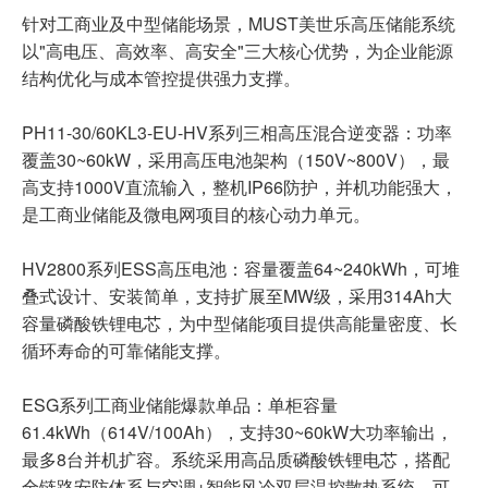
针对工商业及中型储能场景，MUST美世乐高压储能系统
以"高电压、高效率、高安全"三大核心优势，为企业能源
结构优化与成本管控提供强力支撑。
PH11-30/60KL3-EU-HV系列三相高压混合逆变器：功率
覆盖30~60kW，采用高压电池架构（150V~800V），最
高支持1000V直流输入，整机IP66防护，并机功能强大，
是工商业储能及微电网项目的核心动力单元。
HV2800系列ESS高压电池：容量覆盖64~240kWh，可堆
叠式设计、安装简单，支持扩展至MW级，采用314Ah大
容量磷酸铁锂电芯，为中型储能项目提供高能量密度、长
循环寿命的可靠储能支撑。
ESG系列工商业储能爆款单品：单柜容量
61.4kWh（614V/100Ah），支持30~60kW大功率输出，
最多8台并机扩容。系统采用高品质磷酸铁锂电芯，搭配
全链路安防体系与空调+智能风冷双层温控散热系统，可