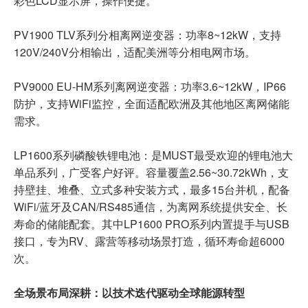
彩色LCD显示屏，操作便捷。
PV1900 TLV系列分相离网逆变器：功率8~12kW，支持
120V/240V分相输出，适配美洲等分相电网市场。
PV9000 EU-HM系列离网逆变器：功率3.6~12kW，IP66
防护，支持WiFi监控，全面适配欧洲及其他地区离网储能
需求。
LP1600系列磷酸铁锂电池：是MUST最受欢迎的锂电池大
单品系列，广受客户好评。容量覆盖2.56~30.72kWh，支
持壁挂、堆叠、立式多种安装方式，最多15台并机，配备
WiFi/蓝牙及CAN/RS485通信，为离网系统提供安全、长
寿命的储能配套。其中LP1600 PRO系列内置提手与USB
接口，专为RV、露营等移动场景打造，循环寿命超6000
次。
全场景布局深耕：以技术迭代驱动全球能源转型