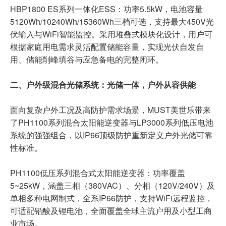
HBP1800 ES系列一体化ESS：功率5.5kW，电池容量
5120Wh/10240Wh/15360Wh三档可选，支持最大450V光
伏输入与WiFi智能监控。采用堆叠式模块化设计，用户可
根据家庭用电需求灵活配置储能容量，实现光伏自发自
用、储能削峰填谷与应急备电的完整闭环。
二、户外级混合光储系统：光储一体，户外从容供能
面向复杂户外工况及高防护需求场景，MUST美世乐带来
了PH1100系列混合太阳能逆变器与LP3000系列低压电池
系统的强强组合，以IP66顶级防护重新定义户外光储可靠
性标准。
PH1100低压系列混合式太阳能逆变器：功率覆盖
5~25kW，涵盖三相（380VAC）、分相（120V/240V）及
单相多种电网制式，全系IP66防护，支持WiFi远程监控，
可适配铅酸及锂电池，全面覆盖全球主流户用及小型工商
业市场。