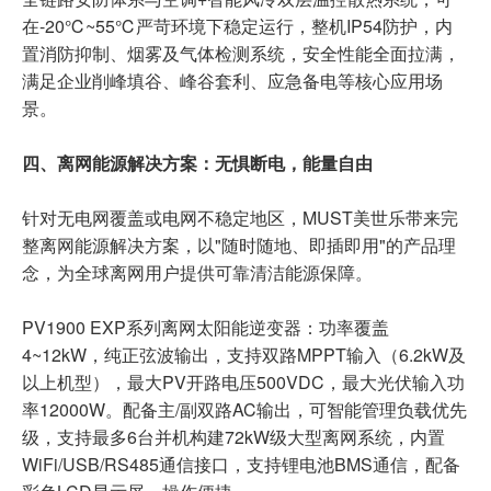
在-20℃~55℃严苛环境下稳定运行，整机IP54防护，内
置消防抑制、烟雾及气体检测系统，安全性能全面拉满，
满足企业削峰填谷、峰谷套利、应急备电等核心应用场
景。
四、离网能源解决方案：无惧断电，能量自由
针对无电网覆盖或电网不稳定地区，MUST美世乐带来完
整离网能源解决方案，以"随时随地、即插即用"的产品理
念，为全球离网用户提供可靠清洁能源保障。
PV1900 EXP系列离网太阳能逆变器：功率覆盖
4~12kW，纯正弦波输出，支持双路MPPT输入（6.2kW及
以上机型），最大PV开路电压500VDC，最大光伏输入功
率12000W。配备主/副双路AC输出，可智能管理负载优先
级，支持最多6台并机构建72kW级大型离网系统，内置
WiFi/USB/RS485通信接口，支持锂电池BMS通信，配备