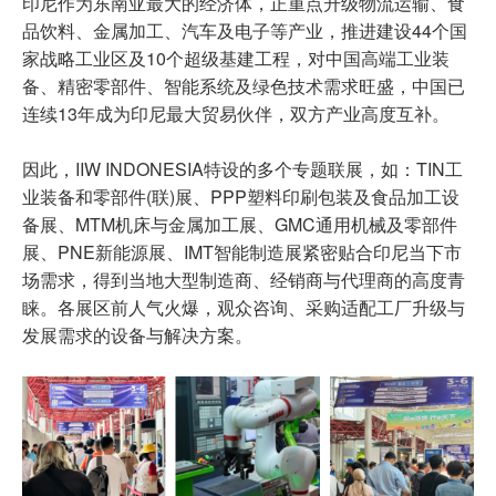
印尼作为东南亚最大的经济体，正重点升级物流运输、食
品饮料、金属加工、汽车及电子等产业，推进建设44个国
家战略工业区及10个超级基建工程，对中国高端工业装
备、精密零部件、智能系统及绿色技术需求旺盛，中国已
连续13年成为印尼最大贸易伙伴，双方产业高度互补。
因此，IIW INDONESIA特设的多个专题联展，如：TIN工
业装备和零部件(联)展、PPP塑料印刷包装及食品加工设
备展、MTM机床与金属加工展、GMC通用机械及零部件
展、PNE新能源展、IMT智能制造展紧密贴合印尼当下市
场需求，得到当地大型制造商、经销商与代理商的高度青
睐。各展区前人气火爆，观众咨询、采购适配工厂升级与
发展需求的设备与解决方案。