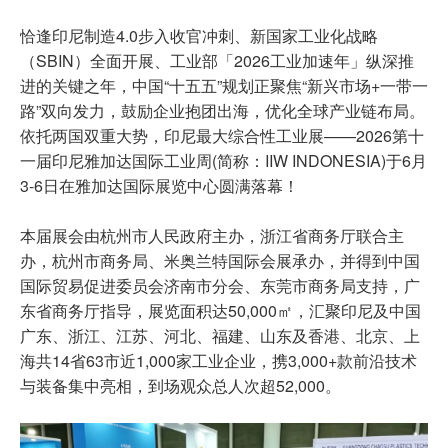
恰逢印尼制造4.0步入收官冲刺、新国家工业化战略
（SBIN）全面开展、工业部「2026工业加速年」纵深推
进的关键之年，中国“十五五”规划正聚焦“新兴市场+一带一
路”双向发力，鼓励企业抱团出海，优化全球产业链布局。
依托两国双重大势，印尼最大综合性工业展——2026第十
一届印尼雅加达国际工业周(简称：IIW INDONESIA)于6月
3-6日在雅加达国际展览中心圆满落幕！
本届展会由杭州市人民政府主办，浙江省商务厅联合主
办，杭州市商务局、米奥兰特国际会展承办，并得到中国
国际贸易促进委员会济南市分会、东莞市商务局支持，广
东省商务厅指导，展览面积达50,000㎡，汇聚印尼及中国
广东、浙江、江苏、河北、福建、山东及香港、北京、上
海共14省63市近1,000家工业企业，携3,000+款前沿技术
与装备集中亮相，到场观众总人次超52,000。