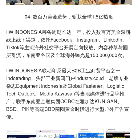
04 数百万美金造势，斩获全球1.5亿热度
IIW INDONESIA筹备周期长达一年，投入数百万美金深耕
线上线下渠道，依托Facebook、Instagram、Linkedin、
Tiktok等主流海外社交平台开展定向投放、内容种草与圈
层引流，东南亚各国及全球海外曝光超150,000,000次。
IIW INDONESIA联动印尼最大B2B工业商贸平台之一
Indotrading、头部工业新闻门户Industry.co.id、老牌专业
杂志Equipment Indonesia及Global Fastener、Logistic
Tech Outlook、Media Kawasan等当地媒体进行品牌推
广，联手东南亚金融集团OCBC在雅加达KUNIGAN、
BSD、PIK等高端CBD商圈黄金时段进行大型户外广告宣
传。