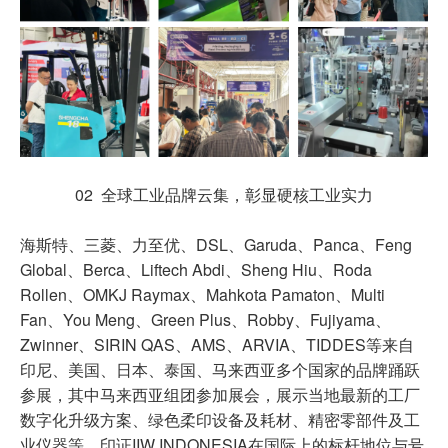
02 全球工业品牌云集，彰显硬核工业实力
海斯特、三菱、力至优、DSL、Garuda、Panca、Feng
Global、Berca、Liftech Abdi、Sheng Hiu、Roda
Rollen、OMKJ Raymax、Mahkota Pamaton、Multi
Fan、You Meng、Green Plus、Robby、Fujiyama、
Zwinner、SIRIN QAS、AMS、ARVIA、TIDDES等来自
印尼、美国、日本、泰国、马来西亚多个国家的品牌踊跃
参展，其中马来西亚组团参加展会，展示当地最新的工厂
数字化升级方案、绿色柔印设备及耗材、精密零部件及工
业仪器等，印证IIW INDONESIA在国际上的标杆地位与号