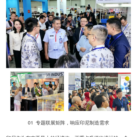
01 专题联展矩阵，响应印尼制造需求