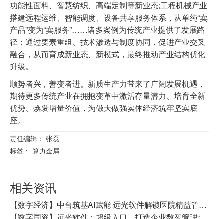
功能性面料、智慧纺织、高端定制等新业态;工程机械产业
搭建远程运维、智能调度、设备共享服务体系，从单纯“卖
产品”变为“卖服务”……诸多案例为传统产业提供了发展路
径：通过要素重组、技术渗透与制度协同，促进产业交叉
融合，从而育成新业态、新模式，最终推动产业结构优化
升级。
顺势者兴，善变者进。新质生产力带来了广阔发展机遇，
期待更多传统产业在拥抱变革中激活存量潜力、培育全新
优势、焕发增量价值，为做大做强实体经济筑牢坚实底
座。
责任编辑： 张磊
标签：
算力金属
相关资讯
【数字经济】中台筑基AI赋能 远光软件解锁医院精益管理升级之道
【数字国资】远光软件：超级入口，打造企业数智管理“智能中枢”