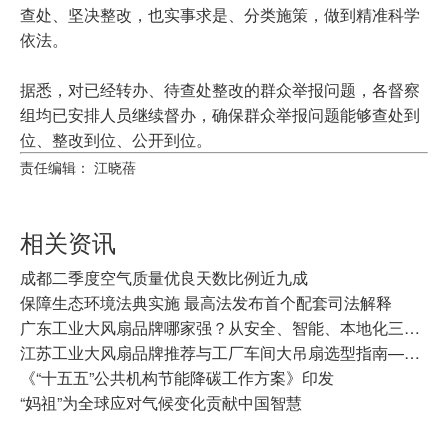
查处、坚决整改，也实事求是、分类施策，做到精准科学
依法。
据悉，对已经转办、待查处整改的群众举报问题，各督察
组均已安排人员继续督办，确保群众举报问题能够查处到
位、整改到位、公开到位。
责任编辑： 江晓蓓
相关资讯
成都二季度空气质量优良天数比例近九成
保障生态环境法典实施 最高法发布首个配套司法解释
广东工业大风扇品牌哪家强？从安全、智能、本地化三个维度看开勒环境广东分部
江苏工业大风扇品牌推荐与工厂车间大吊扇选型指南——开勒环境江苏分部本地化服务解析
《“十五五”公共机构节能降碳工作方案》印发
“妈祖”为全球应对气候变化贡献中国智慧