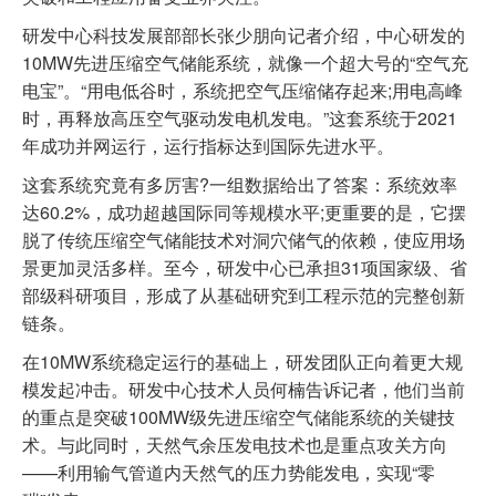
研发中心科技发展部部长张少朋向记者介绍，中心研发的
10MW先进压缩空气储能系统，就像一个超大号的“空气充
电宝”。“用电低谷时，系统把空气压缩储存起来;用电高峰
时，再释放高压空气驱动发电机发电。”这套系统于2021
年成功并网运行，运行指标达到国际先进水平。
这套系统究竟有多厉害?一组数据给出了答案：系统效率
达60.2%，成功超越国际同等规模水平;更重要的是，它摆
脱了传统压缩空气储能技术对洞穴储气的依赖，使应用场
景更加灵活多样。至今，研发中心已承担31项国家级、省
部级科研项目，形成了从基础研究到工程示范的完整创新
链条。
在10MW系统稳定运行的基础上，研发团队正向着更大规
模发起冲击。研发中心技术人员何楠告诉记者，他们当前
的重点是突破100MW级先进压缩空气储能系统的关键技
术。与此同时，天然气余压发电技术也是重点攻关方向
——利用输气管道内天然气的压力势能发电，实现“零