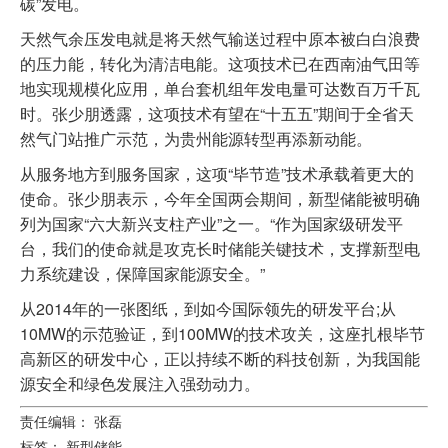
碳”发电。
天然气余压发电就是将天然气输送过程中原本被白白浪费
的压力能，转化为清洁电能。这项技术已在西南油气田等
地实现规模化应用，单台套机组年发电量可达数百万千瓦
时。张少朋透露，这项技术有望在“十五五”期间于全省天
然气门站推广示范，为贵州能源转型再添新动能。
从服务地方到服务国家，这项“毕节造”技术承载着更大的
使命。张少朋表示，今年全国两会期间，新型储能被明确
列为国家“六大新兴支柱产业”之一。“作为国家级研发平
台，我们的使命就是攻克长时储能关键技术，支撑新型电
力系统建设，保障国家能源安全。”
从2014年的一张图纸，到如今国际领先的研发平台;从
10MW的示范验证，到100MW的技术攻关，这座扎根毕节
高新区的研发中心，正以持续不断的科技创新，为我国能
源安全和绿色发展注入强劲动力。
责任编辑： 张磊
标签：
新型储能