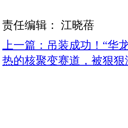
责任编辑： 江晓蓓
上一篇：吊装成功！“华
热的核聚变赛道，被狠狠
相关资讯
2026-08-07
中国核电工
2026-08-06
海南首个“华