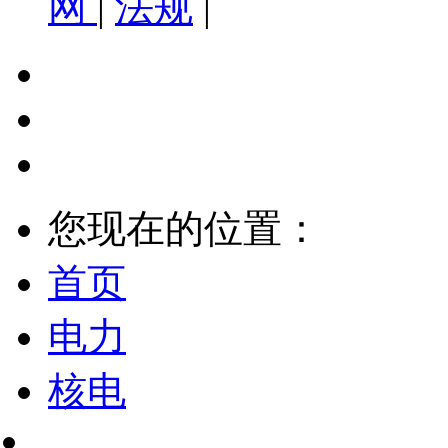
网
|
法规
|
您现在的位置：
首页
电力
核电