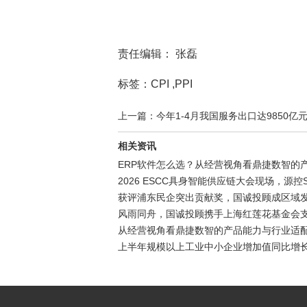
责任编辑： 张磊
标签：CPI ,PPI
上一篇：今年1-4月我国服务出口达9850亿
相关资讯
ERP软件怎么选？从经营视角看鼎捷数智的
2026 ESCC具身智能供应链大会现场，源控
获评浦东民企突出贡献奖，国诚投顾成区域
风雨同舟，国诚投顾携手上海红莲花基金会
从经营视角看鼎捷数智的产品能力与行业适
上半年规模以上工业中小企业增加值同比增长5