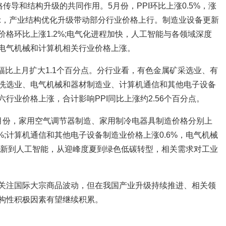
传导和结构升级的共同作用。5月份，PPI环比上涨0.5%，涨
表示，产业结构优化升级带动部分行业价格上行。制造业设备更新
格环比上涨1.2%;电气化进程加快，人工智能与各领域深度
电气机械和计算机相关行业价格上涨。
，涨幅比上月扩大1.1个百分点。分行业看，有色金属矿采选业、有
洗选业、电气机械和器材制造业、计算机通信和其他电子设备
行业价格上涨，合计影响PPI同比上涨约2.56个百分点。
月份，家用空气调节器制造、家用制冷电器具制造价格分别上
.4%;计算机通信和其他电子设备制造业价格上涨0.6%，电气机械
备更新到人工智能，从迎峰度夏到绿色低碳转型，相关需求对工业
关注国际大宗商品波动，但在我国产业升级持续推进、相关领
构性积极因素有望继续积累。