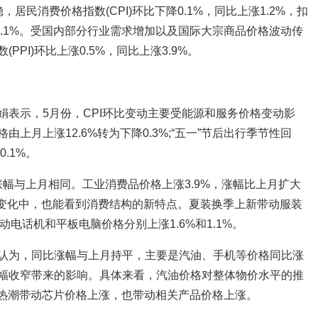
居民消费价格指数(CPI)环比下降0.1%，同比上涨1.2%，扣
1.1%。受国内部分行业需求增加以及国际大宗商品价格波动传
PI)环比上涨0.5%，同比上涨3.9%。
娟表示，5月份，CPI环比变动主要受能源和服务价格变动影
上月上涨12.6%转为下降0.3%;“五一”节后出行季节性回
.1%。
，涨幅与上月相同。工业消费品价格上涨3.9%，涨幅比上月扩大
。价格变化中，也能看到消费结构的新特点。夏装换季上新带动服装
动电话机和平板电脑价格分别上涨1.6%和1.1%。
认为，同比涨幅与上月持平，主要是汽油、手机等价格同比涨
幅收窄带来的影响。具体来看，汽油价格对整体物价水平的推
资热潮带动芯片价格上涨，也带动相关产品价格上涨。