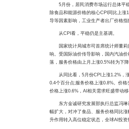
5月份，居民消费市场运行总体平稳，
除食品和能源价格的核心CPI同比上涨
导等因素影响，工业生产者出厂价格指数(P
从CPI看，平稳仍是主基调。
国家统计局城市司首席统计师董莉
响。受国际油价传导影响，国内汽油价格由
落，服务价格由上月上涨0.5%转为下降0
从同比看，5月份CPI上涨1.2%
0.4个百分点;服务价格上涨0.8%
价格上涨0.6%，AI相关需求旺盛带动移
东方金诚研究发展部执行总监冯琳
幅扩大，对冲了食品、服务价格同比涨
升作用转入高位稳定状态，全球AI投