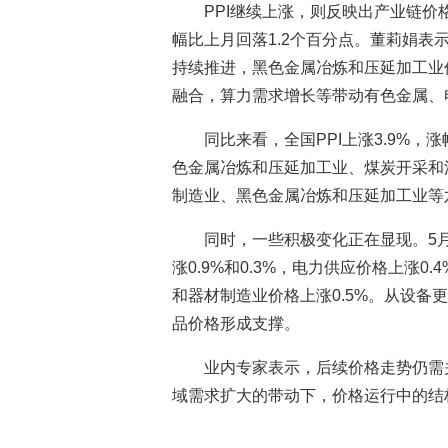
PPI继续上涨，则反映出产业链价格
幅比上月回落1.2个百分点。董莉娟
持续推进，黑色金属冶炼和压延加工业价
融合，算力需求增长等带动有色金属、
同比来看，全国PPI上涨3.9%
色金属冶炼和压延加工业、煤炭开采和
制造业、黑色金属冶炼和压延加工业等六
同时，一些积极变化正在显现。5
涨0.9%和0.3%，电力供应价格上涨0
和器材制造业价格上涨0.5%。从设
品价格形成支撑。
业内专家表示，后续价格走势仍需
域需求扩大的带动下，价格运行中的结