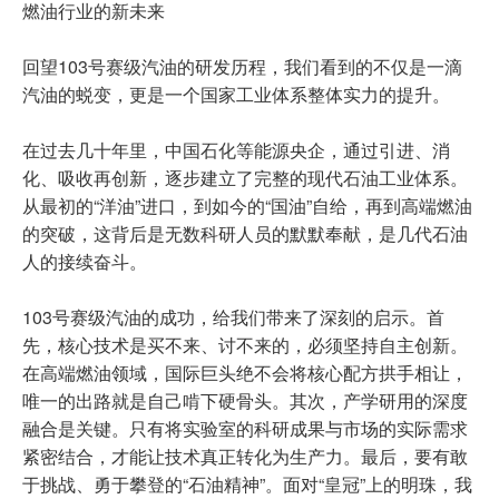
燃油行业的新未来
回望103号赛级汽油的研发历程，我们看到的不仅是一滴
汽油的蜕变，更是一个国家工业体系整体实力的提升。
在过去几十年里，中国石化等能源央企，通过引进、消
化、吸收再创新，逐步建立了完整的现代石油工业体系。
从最初的“洋油”进口，到如今的“国油”自给，再到高端燃油
的突破，这背后是无数科研人员的默默奉献，是几代石油
人的接续奋斗。
103号赛级汽油的成功，给我们带来了深刻的启示。首
先，核心技术是买不来、讨不来的，必须坚持自主创新。
在高端燃油领域，国际巨头绝不会将核心配方拱手相让，
唯一的出路就是自己啃下硬骨头。其次，产学研用的深度
融合是关键。只有将实验室的科研成果与市场的实际需求
紧密结合，才能让技术真正转化为生产力。最后，要有敢
于挑战、勇于攀登的“石油精神”。面对“皇冠”上的明珠，我