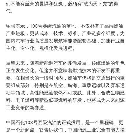
们不能有丝毫的畏惧和犹豫，必须有“敢为天下先”的勇
气。
翟强表示，103号赛级汽油的落地，不仅补齐了高端燃油
产业短板，更从成本、技术、标准、产业链多个维度，为
国内汽车行业高质量发展筑牢能源配套基础，加速行业自
主化、专业化、规模化发展进程。
展望未来，随着新能源汽车的蓬勃发展，传统燃油的角色
正在发生变化。但这并不意味着燃油技术的研发不再重
要。在相当长的一段时间内，燃油车仍将是交通出行的重
要组成部分，特别是在航空、航海、重载运输以及赛车运
动等领域，高性能燃油依然不可或缺。此外，合成生物燃
料、电子燃料等新型低碳燃料的研发，也将成为未来能源
工业竞争的新赛道。
中国石化103号赛级汽油的正式投用，是一个里程碑，更
是一个新起点。它告诉我们，中国能源工业完全有能力摘