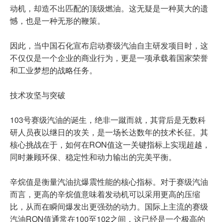
动机，却造不出匹配的顶级燃油。这无疑是一种莫大的遗
憾，也是一种无形的鞭策。
因此，当中国石化宣布启动赛级汽油自主研发项目时，这
不仅仅是一个企业的商业行为，更是一项承载着国家荣誉
和工业梦想的战略任务。
技术攻坚与突破
103号赛级汽油的诞生，绝非一蹴而就，其背后是无数科
研人员夜以继日的攻关，是一场长达数年的技术长征。其
核心挑战在于，如何在RON值这一关键指标上实现超越，
同时兼顾环保、稳定性和动力输出的完美平衡。
辛烷值是衡量汽油抗爆震性能的核心指标。对于赛级汽油
而言，更高的辛烷值意味着发动机可以采用更高的压缩
比，从而在瞬间爆发出更强劲的动力。国际上主流的赛级
汽油RON值通常在100至102之间，这已经是一个极高的