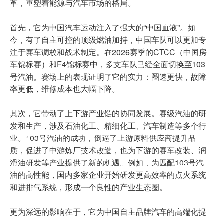
革，重塑着能源与汽车市场的格局。
首先，它为中国汽车运动注入了强大的“中国血液”。如
今，有了自主可控的顶级燃油加持，中国车队可以更加专
注于赛车调校和战术制定。在2026赛季的CTCC（中国房
车锦标赛）和F4锦标赛中，多支车队已经全面切换至103
号汽油。赛场上的表现证明了它的实力：圈速更快，故障
率更低，维修成本也大幅下降。
其次，它带动了上下游产业链的协同发展。赛级汽油的研
发和生产，涉及石油化工、精细化工、汽车制造等多个行
业。103号汽油的成功，倒逼了上游原料供应商提升品
质，促进了中游炼厂技术改造，也为下游的赛车改装、润
滑油研发等产业提供了新的机遇。例如，为匹配103号汽
油的高性能，国内多家企业开始研发更高效率的点火系统
和进排气系统，形成一个良性的产业生态圈。
更为深远的影响在于，它为中国自主品牌汽车的高端化提