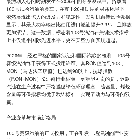
最激动人心的时刻发生在2025年的冬季测试中。搭载着
103号试验汽油的赛车，在零下20摄氏度的极寒环境下，
依然展现出惊人的爆发力和稳定性，发动机台架试验数据
显示，其最大功率输出比使用进口燃油提升2.3%，且排放
更加清洁。这一数据，标志着103号汽油在关键技术指标
上不仅追平国际先进水平，更在某些方面实现超越。
2026年，经过严格的国家认证和国际汽联的检测，103号
赛级汽油终于获得正式投用许可。其RON值达到103，
MON（马达法辛烷值）也达到98以上，抗爆指数
（RON+MON）/2远超行业标准。更难能可贵的是，这款
汽油在生产过程中严格遵循绿色环保理念，硫含量、烯烃
含量等环保指标均优于欧VI标准，实现了动力与环保的双
赢。
产业变革与市场新格局
103号赛级汽油的正式投用，正在引发一场深刻的产业变