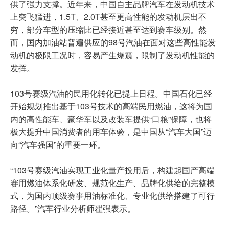
供了强力支撑。近年来，中国自主品牌汽车在发动机技术
上突飞猛进，1.5T、2.0T甚至更高性能的发动机层出不
穷，部分车型的压缩比已经接近甚至达到赛车级别。然
而，国内加油站普遍供应的98号汽油在面对这些高性能发
动机的极限工况时，容易产生爆震，限制了发动机性能的
发挥。
103号赛级汽油的民用化转化已提上日程。中国石化已经
开始规划推出基于103号技术的高端民用燃油，这将为国
内的高性能车、豪华车以及改装车提供“口粮”保障，也将
极大提升中国消费者的用车体验，是中国从“汽车大国”迈
向“汽车强国”的重要一环。
“103号赛级汽油实现工业化量产投用后，构建起国产高端
赛用燃油体系化研发、规范化生产、品牌化供给的完整模
式，为国内顶级赛事用油标准化、专业化供给搭建了可行
路径。”汽车行业分析师翟强表示。