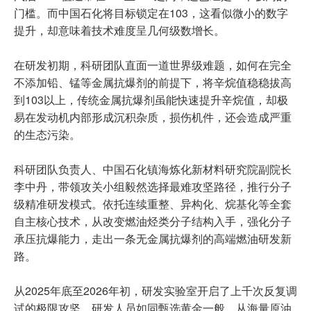
门槛。而中国石化将目标锁定在103，这看似微小的数字
提升，却意味着技术难度呈几何级数增长。
在研发初期，科研团队直面一道世界级难题，如何在完全
不添加铅、锰等金属抗爆剂的前提下，将辛烷值稳稳拔高
到103以上，传统金属抗爆剂虽能快速提升辛烷值，却极
易在发动机内部形成沉积杂质，损伤机件，还会造成严重
的生态污染。
科研团队负责人、中国石化镇海炼化新材料研究院副院长
李中丹，带领攻关小组毅然选择最难攻坚路径，推行分子
级精准研发模式。依托连续重整、异构化、烷基化等全套
自主核心技术，从改变燃油烃类分子结构入手，强化分子
承压抗爆能力，走出一条无金属抗爆剂的高端燃油研发新
路。
从2025年底至2026年初，研发实验室开启了上千次反复调
试的极限攻坚。研发人员如同甄选黄金一般，从海量原油